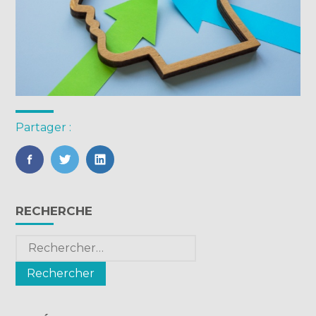
Partager :
FaceBook
Twitter
LinkedIn
Blog
RECHERCHE
sidebar
Rechercher :