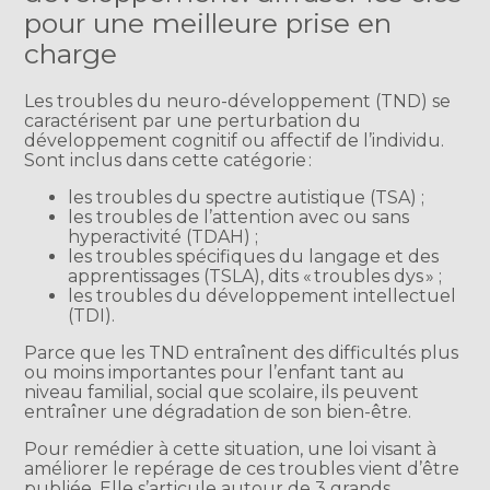
pour une meilleure prise en
charge
Les troubles du neuro-développement (TND) se
caractérisent par une perturbation du
développement cognitif ou affectif de l’individu.
Sont inclus dans cette catégorie :
les troubles du spectre autistique (TSA) ;
les troubles de l’attention avec ou sans
hyperactivité (TDAH) ;
les troubles spécifiques du langage et des
apprentissages (TSLA), dits « troubles dys » ;
les troubles du développement intellectuel
(TDI).
Parce que les TND entraînent des difficultés plus
ou moins importantes pour l’enfant tant au
niveau familial, social que scolaire, ils peuvent
entraîner une dégradation de son bien-être.
Pour remédier à cette situation, une loi visant à
améliorer le repérage de ces troubles vient d’être
publiée. Elle s’articule autour de 3 grands