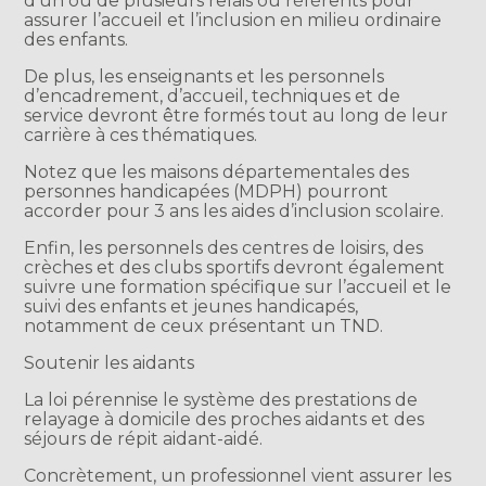
d’un ou de plusieurs relais ou référents pour
assurer l’accueil et l’inclusion en milieu ordinaire
des enfants.
De plus, les enseignants et les personnels
d’encadrement, d’accueil, techniques et de
service devront être formés tout au long de leur
carrière à ces thématiques.
Notez que les maisons départementales des
personnes handicapées (MDPH) pourront
accorder pour 3 ans les aides d’inclusion scolaire.
Enfin, les personnels des centres de loisirs, des
crèches et des clubs sportifs devront également
suivre une formation spécifique sur l’accueil et le
suivi des enfants et jeunes handicapés,
notamment de ceux présentant un TND.
Soutenir les aidants
La loi pérennise le système des prestations de
relayage à domicile des proches aidants et des
séjours de répit aidant-aidé.
Concrètement, un professionnel vient assurer les