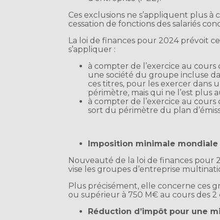
Ces exclusions ne s’appliquent plus à c
cessation de fonctions des salariés con
La loi de finances pour 2024 prévoit 
s’appliquer :
à compter de l’exercice au cours 
une société du groupe incluse dan
ces titres, pour les exercer dans
périmètre, mais qui ne l’est plus a
à compter de l’exercice au cours 
sort du périmètre du plan d’émissi
Imposition minimale mondiale
Nouveauté de la loi de finances pour 2
vise les groupes d’entreprise multinati
Plus précisément, elle concerne ces gro
ou supérieur à 750 M€ au cours des 2 
Réduction d’impôt pour une mis