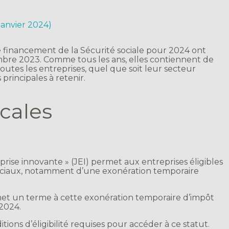
 janvier 2024)
de financement de la Sécurité sociale pour 2024 ont
mbre 2023. Comme tous les ans, elles contiennent de
utes les entreprises, quel que soit leur secteur
principales à retenir.
cales
prise innovante » (JEI) permet aux entreprises éligibles
sociaux, notamment d’une exonération temporaire
 met un terme à cette exonération temporaire d’impôt
 2024.
tions d’éligibilité requises pour accéder à ce statut.