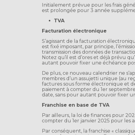
Initialement prévue pour les frais gé
est prolongée pour 3 année supplémen
TVA
Facturation électronique
S’agissant de la facturation électron
est fixé imposant, par principe, l’émis
transmission des données de transact
Notez qu’il est d’ores et déjà prévu q
autant pouvoir fixer une échéance po
De plus, ce nouveau calendrier ne s’ap
membres d’un assujetti unique (au rega
factures sous forme électronique et d
paiement à compter du 1er septembre 2
date, sans pour autant pouvoir fixer 
Franchise en base de TVA
Par ailleurs, la loi de finances pour 2
compter du 1er janvier 2025 pour les as
Par conséquent, la franchise « classiqu