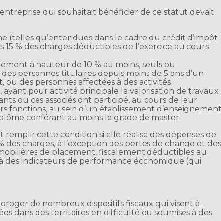
’entreprise qui souhaitait bénéficier de ce statut devait
he (telles qu’entendues dans le cadre du crédit d’impôt
 15 % des charges déductibles de l’exercice au cours
tement à hauteur de 10 % au moins, seuls ou
 des personnes titulaires depuis moins de 5 ans d’un
 ou des personnes affectées à des activités
yant pour activité principale la valorisation de travaux
nts ou ces associés ont participé, au cours de leur
eurs fonctions, au sein d’un établissement d’enseignemen
diplôme conférant au moins le grade de master.
 remplir cette condition si elle réalise des dépenses de
% des charges, à l’exception des pertes de change et de
 mobilières de placement, fiscalement déductibles au
ait à des indicateurs de performance économique (qui
oroger de nombreux dispositifs fiscaux qui visent à
ées dans des territoires en difficulté ou soumises à des