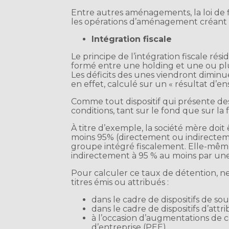
Entre autres aménagements, la loi de f
les opérations d’aménagement créant 
Intégration fiscale
Le principe de l’intégration fiscale ré
formé entre une holding et une ou plusi
Les déficits des unes viendront diminuer
en effet, calculé sur un « résultat d’
Comme tout dispositif qui présente de
conditions, tant sur le fond que sur la
À titre d’exemple, la société mère doit 
moins 95% (directement ou indirectemen
groupe intégré fiscalement. Elle-mêm
indirectement à 95 % au moins par une
Pour calculer ce taux de détention, ne 
titres émis ou attribués :
dans le cadre de dispositifs de sou
dans le cadre de dispositifs d’attri
à l’occasion d’augmentations de 
d’entreprise (PEE).