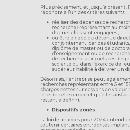
Plus précisément, et jusqu’à présent, l
répondre à l’un des critères suivants :
réaliser des dépenses de recherc
recherche) représentant au moins
duquel elles sont engagées ;
ou être dirigée ou détenue direc
conjointement, par des étudiants,
diplôme de master ou de doctorat,
d’enseignement ou de recherche, a
de recherche auxquels ces dirigea
scolarité ou dans l’exercice de l
supérieur habilité à délivrer un 
Désormais, l’entreprise peut également
recherches représentant entre 5 et 15
charges nettes sur cessions de valeur
titre de cet exercice et qu’elle satisf
restent à définir).
Dispositifs zonés
La loi de finances pour 2024 entend pr
soutenir certaines entreprises, implant