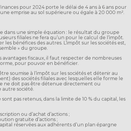
inances pour 2024 porte le délai de 4 ans à 6 ans pour
une emprise au sol supérieure ou égale à 20 000 m².
side dans une simple équation : le résultat du groupe
eurs filiales ne fera qu’un pour le calcul de l’impôt.
 les bénéfices des autres. L’impôt sur les sociétés est,
ensemble » du groupe.
s avantages fiscaux, il faut respecter de nombreuses
 forme, pour pouvoir en bénéficier.
être soumise à l’impôt sur les sociétés et détenir au
t) des sociétés filiales avec lesquelles elle forme le
e ne doit pas être détenue directement ou
 autre société.
sont pas retenus, dans la limite de 10 % du capital, les
scription ou d’achat d’actions ;
bution gratuite d’actions ;
capital réservées aux adhérents d’un plan épargne