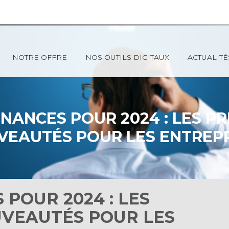
NOTRE OFFRE
NOS OUTILS DIGITAUX
ACTUALITÉ
INANCES POUR 2024 : LES P
VEAUTÉS POUR LES ENTREPR
 POUR 2024 : LES
UVEAUTÉS POUR LES