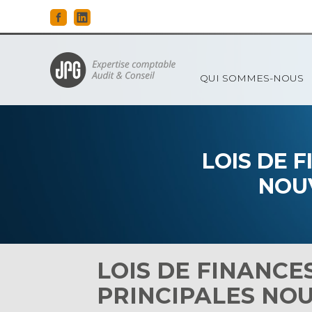
Principal
QUI SOMMES-NOUS
Aller
au
contenu
LOIS DE F
NOU
LOIS DE FINANCES
PRINCIPALES NO