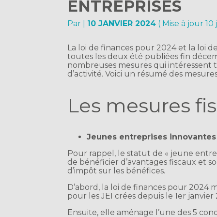
ENTREPRISES
Par
|
10 JANVIER 2024
( Mise à jour 10
La loi de finances pour 2024 et la loi 
toutes les deux été publiées fin déce
nombreuses mesures qui intéressent to
d’activité. Voici un résumé des mesures 
Les mesures fis
Jeunes entreprises innovantes
Pour rappel, le statut de « jeune entre
de bénéficier d’avantages fiscaux et 
d’impôt sur les bénéfices.
D’abord, la loi de finances pour 2024
pour les JEI crées depuis le 1er janvier
Ensuite, elle aménage l’une des 5 condi