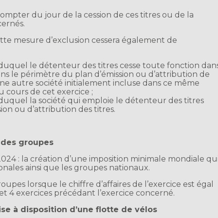
ompter du jour de la cession de ces titres ou de la
cernés.
cette mesure d’exclusion cessera également de
duquel le détenteur des titres cesse toute fonction dan
s le périmètre du plan d’émission ou d’attribution de
 une autre société initialement incluse dans ce même
u cours de cet exercice ;
duquel la société qui emploie le détenteur des titres
on ou d’attribution des titres.
 des groupes
024 : la création d’une imposition minimale mondiale qu
onales ainsi que les groupes nationaux.
upes lorsque le chiffre d’affaires de l’exercice est égal
et 4 exercices précédant l’exercice concerné.
e à disposition d’une flotte de vélos