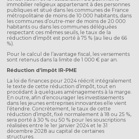
immobilier religieux appartenant à des personnes
publiques et situé dans les communes de France
métropolitaine de moins de 10 000 habitants, dans
les communes d’outre-mer de moins de 20 000
habitants ou dans les communes déléguées
respectant ces mêmes seuils, le taux de la
réduction d’impôt est porté à 75 % (au lieu de 66
%).
Pour le calcul de l’avantage fiscal, les versements
sont retenus dans la limite de 1 000 € par an.
Réduction d’impôt IR-PME
La loi de finances pour 2024 réécrit intégralement
le texte de cette réduction d’impôt, tout en
procédant à quelques aménagements à la marge.
En outre, afin d’encourager les investissements
dans les jeunes entreprises innovantes elle vient
l’étendre. Concrètement, le taux de cette
réduction d’impôt, fixé normalement à 18 ou 25 %,
sera porté à 30 % ou 50 % pour les souscriptions
réalisées entre le 1er janvier 2024 et le 31
décembre 2028 au capital de certaines
structures.