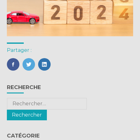
Partager :
FaceBook
Twitter
LinkedIn
Blog
RECHERCHE
sidebar
Rechercher :
CATÉGORIE