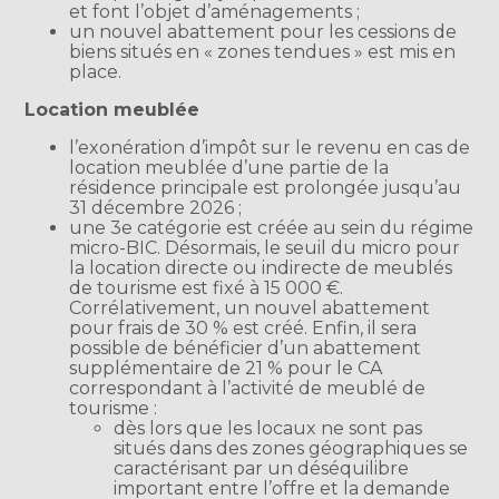
et font l’objet d’aménagements ;
un nouvel abattement pour les cessions de
biens situés en « zones tendues » est mis en
place.
Location meublée
l’exonération d’impôt sur le revenu en cas de
location meublée d’une partie de la
résidence principale est prolongée jusqu’au
31 décembre 2026 ;
une 3e catégorie est créée au sein du régime
micro-BIC. Désormais, le seuil du micro pour
la location directe ou indirecte de meublés
de tourisme est fixé à 15 000 €.
Corrélativement, un nouvel abattement
pour frais de 30 % est créé. Enfin, il sera
possible de bénéficier d’un abattement
supplémentaire de 21 % pour le CA
correspondant à l’activité de meublé de
tourisme :
dès lors que les locaux ne sont pas
situés dans des zones géographiques se
caractérisant par un déséquilibre
important entre l’offre et la demande