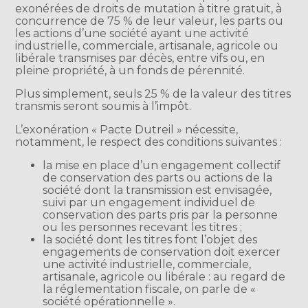
exonérées de droits de mutation à titre gratuit, à
concurrence de 75 % de leur valeur, les parts ou
les actions d’une société ayant une activité
industrielle, commerciale, artisanale, agricole ou
libérale transmises par décès, entre vifs ou, en
pleine propriété, à un fonds de pérennité.
Plus simplement, seuls 25 % de la valeur des titres
transmis seront soumis à l’impôt.
L’exonération « Pacte Dutreil » nécessite,
notamment, le respect des conditions suivantes :
la mise en place d’un engagement collectif
de conservation des parts ou actions de la
société dont la transmission est envisagée,
suivi par un engagement individuel de
conservation des parts pris par la personne
ou les personnes recevant les titres ;
la société dont les titres font l’objet des
engagements de conservation doit exercer
une activité industrielle, commerciale,
artisanale, agricole ou libérale : au regard de
la réglementation fiscale, on parle de «
société opérationnelle ».