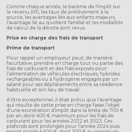
Comme chaque année, le barème de l’impôt sur
le revenu (IR), les taux de prélèvement à la
source, les avantages liés aux enfants majeurs,
l’avantage lié au quotient familial et les modalités
de calcul de la décote sont revus.
Prise en charge des frais de transport
Prime de transport
Pour rappel un employeur peut, de manière
facultative, prendre en charge tout ou partie des
frais de carburant et des frais exposés pour
l’alimentation de véhicules électriques, hybrides
rechargeables ou à hydrogène engagés par un
salarié pour ses déplacements entre sa résidence
habituelle et son lieu de travail.
À titre exceptionnel, il était prévu que l’avantage
qui résulte de cette prise en charge fasse l’objet
d’une exonération d’impôt dans la limite de 700 €
par an, dont 400 € maximum pour les frais de
carburant pour les années 2022 et 2023. Ces
plafonds sont prolongés pour l’année 2024 puis
seront portés à 600 €, dont 300 € au maximum