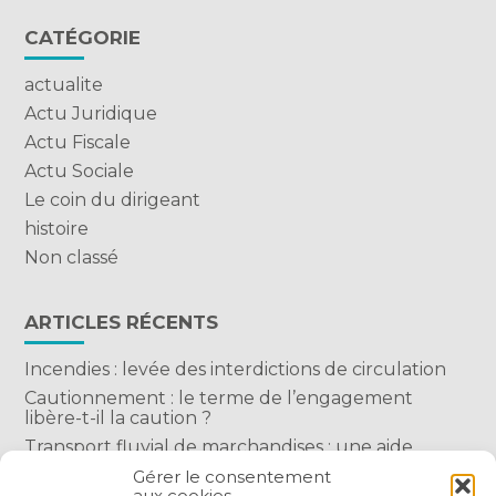
CATÉGORIE
actualite
Actu Juridique
Actu Fiscale
Actu Sociale
Le coin du dirigeant
histoire
Non classé
ARTICLES RÉCENTS
Incendies : levée des interdictions de circulation
Cautionnement : le terme de l’engagement
libère-t-il la caution ?
Transport fluvial de marchandises : une aide
financière bienvenue
Gérer le consentement
aux cookies
Succession : les donations du parent renonçant