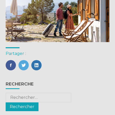
Partager :
FaceBook
Twitter
LinkedIn
Blog
RECHERCHE
sidebar
Rechercher :