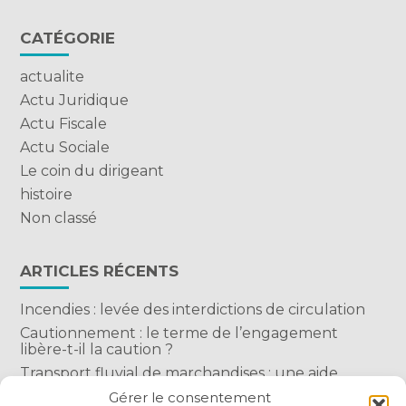
CATÉGORIE
actualite
Actu Juridique
Actu Fiscale
Actu Sociale
Le coin du dirigeant
histoire
Non classé
ARTICLES RÉCENTS
Incendies : levée des interdictions de circulation
Cautionnement : le terme de l’engagement
libère-t-il la caution ?
Transport fluvial de marchandises : une aide
financière bienvenue
Gérer le consentement