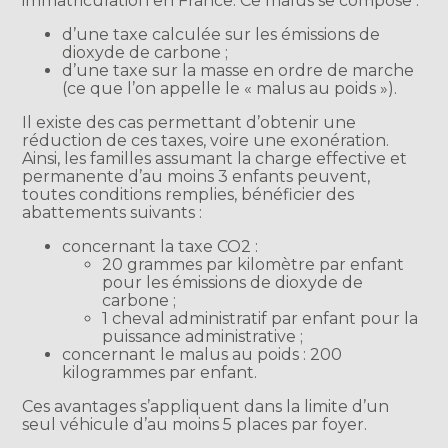
immatriculation en France. Ce malus se compose :
d’une taxe calculée sur les émissions de
dioxyde de carbone ;
d’une taxe sur la masse en ordre de marche
(ce que l’on appelle le « malus au poids »).
Il existe des cas permettant d’obtenir une
réduction de ces taxes, voire une exonération.
Ainsi, les familles assumant la charge effective et
permanente d’au moins 3 enfants peuvent,
toutes conditions remplies, bénéficier des
abattements suivants :
concernant la taxe CO2 :
20 grammes par kilomètre par enfant
pour les émissions de dioxyde de
carbone ;
1 cheval administratif par enfant pour la
puissance administrative ;
concernant le malus au poids : 200
kilogrammes par enfant.
Ces avantages s’appliquent dans la limite d’un
seul véhicule d’au moins 5 places par foyer.