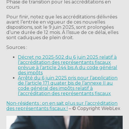
Phase de transition pour les accréditations en
cours
Pour finir, notez que les accréditations délivrées
avant l’entrée en vigueur de ces nouvelles
dispositions, soit le 9 juin 2025, sont prolongées
d’une durée de 12 mois. À l’issue de ce délai, elles
sont caduques de plein droit.
Sources :
Décret no 2025-502 du 6 juin 2025 relatif à
l’accréditation des représentants fiscaux
prévue à l’article 244 bis A du code général
des impôts
Arrêté du 6 juin 2025 pris pour l’application
de l’article 171 quater bis de l’annexe II au
code général des impôts relatif à
l’accréditation des représentants fiscaux
Non-résidents : on en sait plus sur l’accréditation
des représentants fiscaux !
– © Copyright WebLex