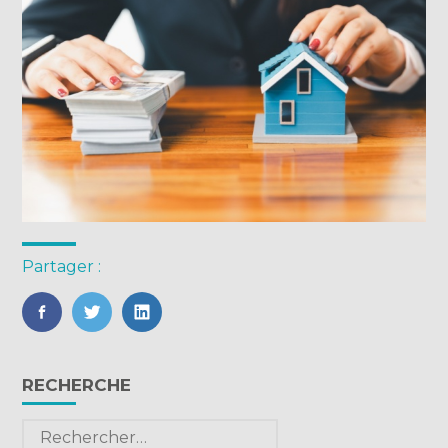
Partager :
FaceBook
Twitter
LinkedIn
Blog
RECHERCHE
sidebar
Rechercher :