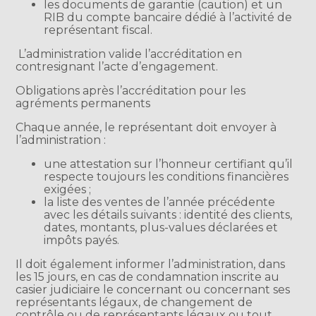
les documents de garantie (caution) et un
RIB du compte bancaire dédié à l’activité de
représentant fiscal.
L’administration valide l’accréditation en
contresignant l’acte d’engagement.
Obligations après l’accréditation pour les
agréments permanents
Chaque année, le représentant doit envoyer à
l’administration :
une attestation sur l’honneur certifiant qu’il
respecte toujours les conditions financières
exigées ;
la liste des ventes de l’année précédente
avec les détails suivants : identité des clients,
dates, montants, plus-values déclarées et
impôts payés.
Il doit également informer l’administration, dans
les 15 jours, en cas de condamnation inscrite au
casier judiciaire le concernant ou concernant ses
représentants légaux, de changement de
contrôle ou de représentants légaux ou tout