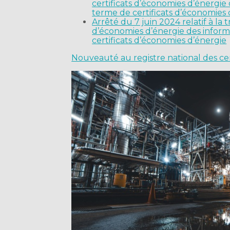
certificats d’économies d’énergie
terme de certificats d’économies 
Arrêté du 7 juin 2024 relatif à la 
d’économies d’énergie des inform
certificats d’économies d’énergie
Nouveauté au registre national des cer