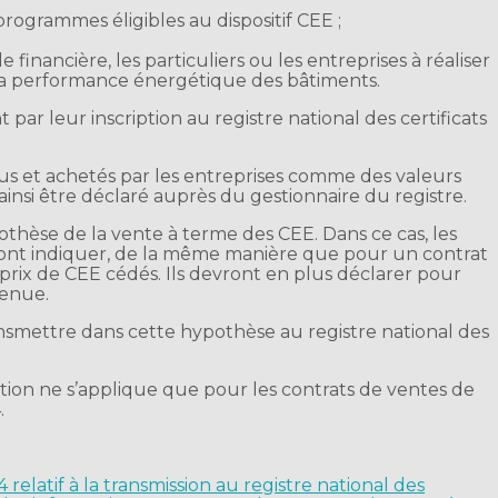
rogrammes éligibles au dispositif CEE ;
e financière, les particuliers ou les entreprises à réaliser
 la performance énergétique des bâtiments.
par leur inscription au registre national des certificats
s et achetés par les entreprises comme des valeurs
 ainsi être déclaré auprès du gestionnaire du registre.
thèse de la vente à terme des CEE. Dans ce cas, les
ront indiquer, de la même manière que pour un contrat
 prix de CEE cédés. Ils devront en plus déclarer pour
venue.
ransmettre dans cette hypothèse au registre national des
ion ne s’applique que pour les contrats de ventes de
.
relatif à la transmission au registre national des