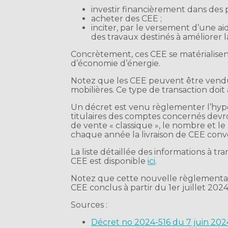
investir financièrement dans des p
acheter des CEE ;
inciter, par le versement d’une aid
des travaux destinés à améliorer
Concrètement, ces CEE se matérialisent 
d’économie d’énergie.
Notez que les CEE peuvent être vendu
mobilières. Ce type de transaction doit
Un décret est venu règlementer l’hypo
titulaires des comptes concernés dev
de vente « classique », le nombre et le
chaque année la livraison de CEE con
La liste détaillée des informations à t
CEE est disponible
ici
.
Notez que cette nouvelle règlementat
CEE conclus à partir du 1er juillet 2024
Sources :
Décret no 2024-516 du 7 juin 2024 