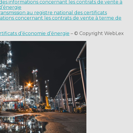
 des informations concernant les contrats de vente à
d’énergie
transmission au registre national des certificats
ations concernant les contrats de vente à terme de
tificats d’économie d’énergie
– © Copyright WebLex