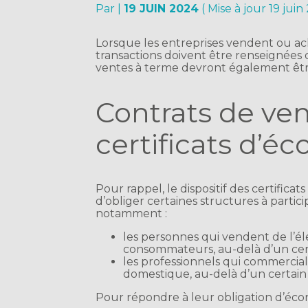
Par
|
19 JUIN 2024
( Mise à jour 19 juin
Lorsque les entreprises vendent ou ach
transactions doivent être renseignées da
ventes à terme devront également être i
Contrats de ve
certificats d’é
Pour rappel, le dispositif des certific
d’obliger certaines structures à partic
notamment :
les personnes qui vendent de l’éle
consommateurs, au-delà d’un certa
les professionnels qui commercia
domestique, au-delà d’un certain 
Pour répondre à leur obligation d’éco