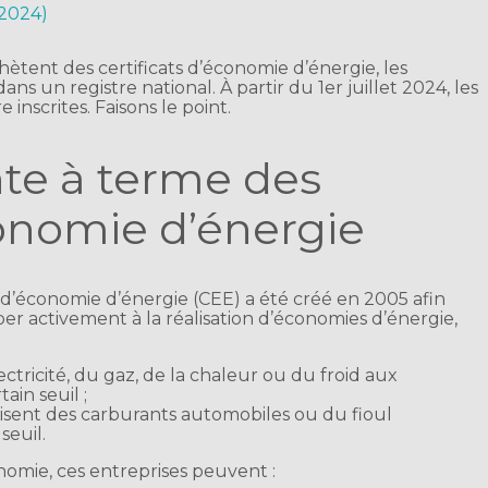
 2024)
ètent des certificats d’économie d’énergie, les
ns un registre national. À partir du 1er juillet 2024, les
nscrites. Faisons le point.
nte à terme des
conomie d’énergie
ats d’économie d’énergie (CEE) a été créé en 2005 afin
iper activement à la réalisation d’économies d’énergie,
ctricité, du gaz, de la chaleur ou du froid aux
in seuil ;
lisent des carburants automobiles ou du fioul
seuil.
nomie, ces entreprises peuvent :