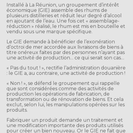
Installé à La Réunion, un groupement d’intérêt
économique (GIE) assemble des rhums de
plusieurs distilleries et réduit leur degré d’alcool
en ajoutant de l’eau. Une fois cet « assemblage-
réduction » réalisé, le rhum est mis en bouteille et
vendu sous une marque spécifique.
Le GIE demande à bénéficier de l’exonération
d’octroi de mer accordée aux livraisons de biens à
titre onéreux faites par des personnes n’ayant pas
une activité de production… ce qui serait son cas…
« Pas du tout ! », rectifie l’administration douanière
: le GIE a, au contraire, une activité de production !
« Non ! », se défend le groupement qui rappelle
que sont considérées comme des activités de
production les opérations de fabrication, de
transformation ou de rénovation de biens. Et cela
exclut, selon lui, les manipulations opérées sur les
produits.
Fabriquer un produit demande un traitement et
une modification importante des produits utilisés
pour créer un bien nouveau. Or le GIE ne fait que