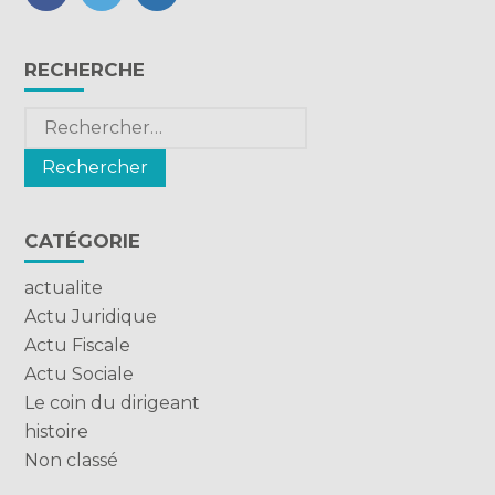
FaceBook
Twitter
LinkedIn
Blog
RECHERCHE
sidebar
Rechercher :
CATÉGORIE
actualite
Actu Juridique
Actu Fiscale
Actu Sociale
Le coin du dirigeant
histoire
Non classé