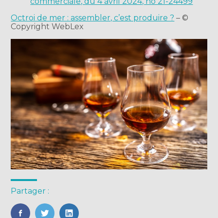
commerciale, du 4 avril 2024, no 21-24499
Octroi de mer : assembler, c’est produire ?
– ©
Copyright WebLex
Partager :