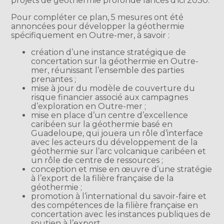
projets de géothermie profonde lancés d’ici 2030.
Pour compléter ce plan, 5 mesures ont été
annoncées pour développer la géothermie
spécifiquement en Outre-mer, à savoir :
création d’une instance stratégique de
concertation sur la géothermie en Outre-
mer, réunissant l’ensemble des parties
prenantes ;
mise à jour du modèle de couverture du
risque financier associé aux campagnes
d’exploration en Outre-mer ;
mise en place d’un centre d’excellence
caribéen sur la géothermie basé en
Guadeloupe, qui jouera un rôle d’interface
avec les acteurs du développement de la
géothermie sur l’arc volcanique caribéen et
un rôle de centre de ressources ;
conception et mise en œuvre d’une stratégie
à l’export de la filière française de la
géothermie ;
promotion à l’international du savoir-faire et
des compétences de la filière française en
concertation avec les instances publiques de
soutien à l’export.