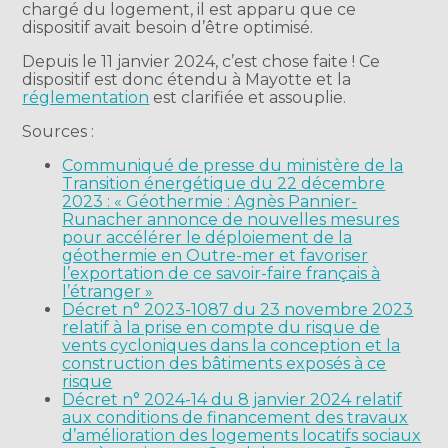
chargé du logement, il est apparu que ce
dispositif avait besoin d’être optimisé.
Depuis le 11 janvier 2024, c’est chose faite ! Ce
dispositif est donc étendu à Mayotte et la
réglementation
est clarifiée et assouplie.
Sources :
Communiqué de presse du ministère de la
Transition énergétique du 22 décembre
2023 : « Géothermie : Agnès Pannier-
Runacher annonce de nouvelles mesures
pour accélérer le déploiement de la
géothermie en Outre-mer et favoriser
l’exportation de ce savoir-faire français à
l’étranger »
Décret n° 2023-1087 du 23 novembre 2023
relatif à la prise en compte du risque de
vents cycloniques dans la conception et la
construction des bâtiments exposés à ce
risque
Décret n° 2024-14 du 8 janvier 2024 relatif
aux conditions de financement des travaux
d’amélioration des logements locatifs sociaux