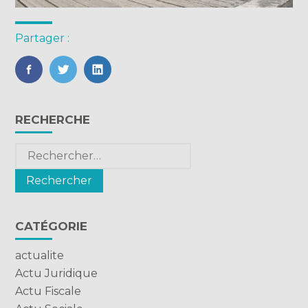
Partager :
FaceBook
Twitter
LinkedIn
Blog
RECHERCHE
sidebar
Rechercher :
CATÉGORIE
actualite
Actu Juridique
Actu Fiscale