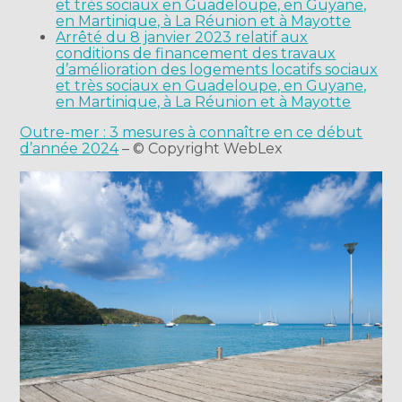
et très sociaux en Guadeloupe, en Guyane,
en Martinique, à La Réunion et à Mayotte
Arrêté du 8 janvier 2023 relatif aux
conditions de financement des travaux
d’amélioration des logements locatifs sociaux
et très sociaux en Guadeloupe, en Guyane,
en Martinique, à La Réunion et à Mayotte
Outre-mer : 3 mesures à connaître en ce début
d’année 2024
– © Copyright WebLex