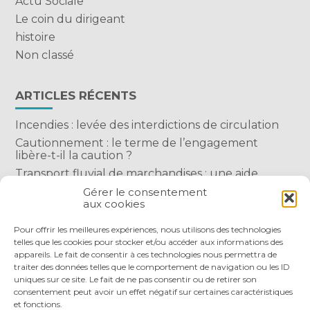
Actu Sociale
Le coin du dirigeant
histoire
Non classé
ARTICLES RÉCENTS
Incendies : levée des interdictions de circulation
Cautionnement : le terme de l’engagement
libère-t-il la caution ?
Transport fluvial de marchandises : une aide
financière bienvenue
Gérer le consentement
aux cookies
Succession : les donations du parent renonçant
comptent-elles ?
Pour offrir les meilleures expériences, nous utilisons des technologies
telles que les cookies pour stocker et/ou accéder aux informations des
appareils. Le fait de consentir à ces technologies nous permettra de
traiter des données telles que le comportement de navigation ou les ID
uniques sur ce site. Le fait de ne pas consentir ou de retirer son
consentement peut avoir un effet négatif sur certaines caractéristiques
et fonctions.