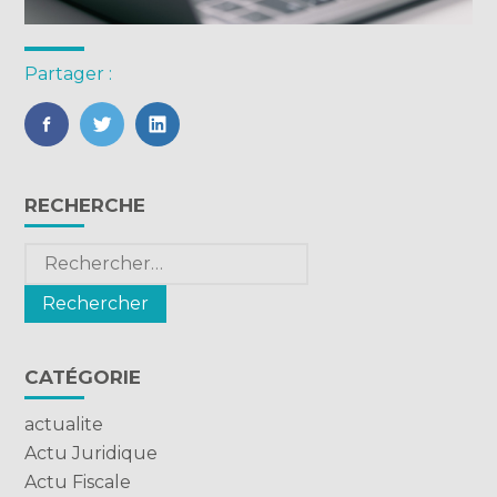
Partager :
FaceBook
Twitter
LinkedIn
Blog
RECHERCHE
sidebar
Rechercher :
CATÉGORIE
actualite
Actu Juridique
Actu Fiscale