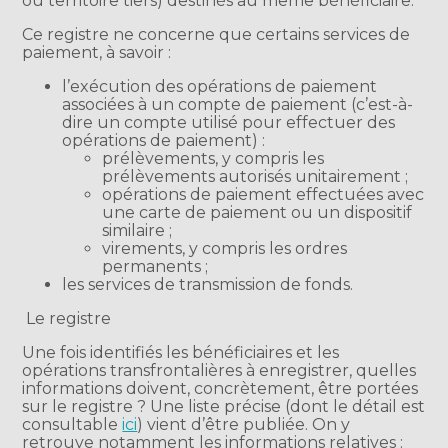
ou territoire tiers) destinés au même bénéficiaire.
Ce registre ne concerne que certains services de
paiement, à savoir :
l’exécution des opérations de paiement
associées à un compte de paiement (c’est-à-
dire un compte utilisé pour effectuer des
opérations de paiement) :
prélèvements, y compris les
prélèvements autorisés unitairement ;
opérations de paiement effectuées avec
une carte de paiement ou un dispositif
similaire ;
virements, y compris les ordres
permanents ;
les services de transmission de fonds.
Le registre
Une fois identifiés les bénéficiaires et les
opérations transfrontalières à enregistrer, quelles
informations doivent, concrètement, être portées
sur le registre ? Une liste précise (dont le détail est
consultable
ici
) vient d’être publiée. On y
retrouve notamment les informations relatives :