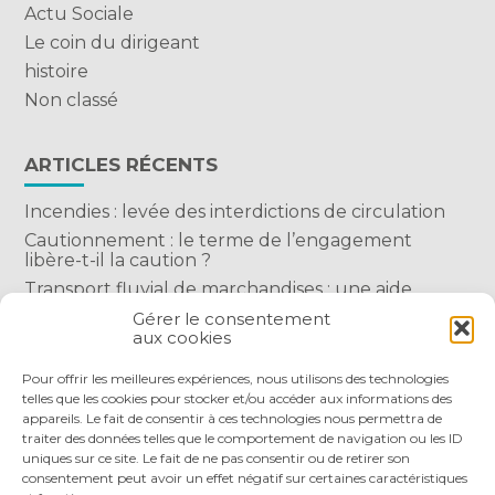
Actu Sociale
Le coin du dirigeant
histoire
Non classé
ARTICLES RÉCENTS
Incendies : levée des interdictions de circulation
Cautionnement : le terme de l’engagement
libère-t-il la caution ?
Transport fluvial de marchandises : une aide
financière bienvenue
Gérer le consentement
aux cookies
Succession : les donations du parent renonçant
comptent-elles ?
Pour offrir les meilleures expériences, nous utilisons des technologies
telles que les cookies pour stocker et/ou accéder aux informations des
appareils. Le fait de consentir à ces technologies nous permettra de
traiter des données telles que le comportement de navigation ou les ID
uniques sur ce site. Le fait de ne pas consentir ou de retirer son
consentement peut avoir un effet négatif sur certaines caractéristiques