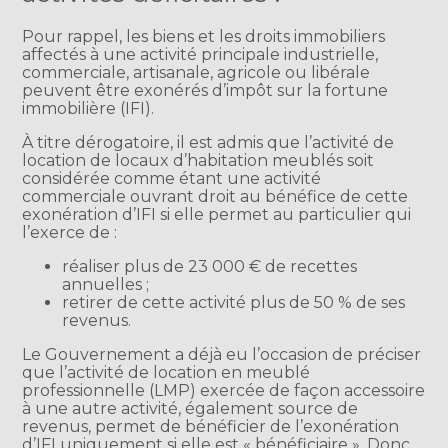
Pour rappel, les biens et les droits immobiliers
affectés à une activité principale industrielle,
commerciale, artisanale, agricole ou libérale
peuvent être exonérés d’impôt sur la fortune
immobilière (IFI).
À titre dérogatoire, il est admis que l’activité de
location de locaux d’habitation meublés soit
considérée comme étant une activité
commerciale ouvrant droit au bénéfice de cette
exonération d’IFI si elle permet au particulier qui
l’exerce de :
réaliser plus de 23 000 € de recettes
annuelles ;
retirer de cette activité plus de 50 % de ses
revenus.
Le Gouvernement a déjà eu l’occasion de préciser
que l’activité de location en meublé
professionnelle (LMP) exercée de façon accessoire
à une autre activité, également source de
revenus, permet de bénéficier de l’exonération
d’IFI uniquement si elle est « bénéficiaire ». Donc