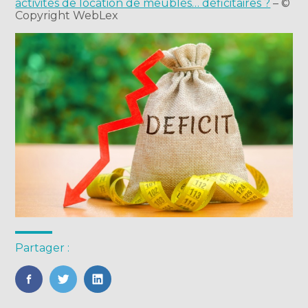
activités de location de meublés… déficitaires ?
– ©
Copyright WebLex
Partager :
FaceBook
Twitter
LinkedIn