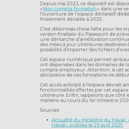
Depuis mai 2023, ce dispositif est disp
«
Mon compte formation
» dans une ver
l’ouverture de l’espace déclaratif déd
finalement décalée à 2025…
C’est désormais chose faîte pour les 
version finalisée du Passeport de prév
une démarche d’amélioration continue, 
des mises à jour ultérieures destinées à 
possibilité d’importer des fichiers d’or
Cet espace numérique permet ainsi aux 
ont dispensées dans les domaines de la
compte employeur. Attention : si cet acc
déclarative de ces formations ne débu
Cet accès anticipé à l’espace devrait a
fonctionnalités offertes par cet espac
ultérieure. Enfin, rappelons que côté 
manière au cours du 1er trimestre 202
Sources :
Actualité du ministère du travail
travail » publiée le 29 avril 2025