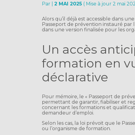
Par
|
2 MAI 2025
( Mise à jour 2 mai 20
Alors qu’il déjà est accessible dans une
Passeport de prévention instauré par la 
dans une version finalisée pour les org
Un accès antic
formation en vu
déclarative
Pour mémoire, le « Passeport de préve
permettant de garantir, fiabiliser et r
concernant les formations et qualificat
demandeur d’emploi.
Selon les cas, la loi prévoit que le Pas
ou l’organisme de formation.