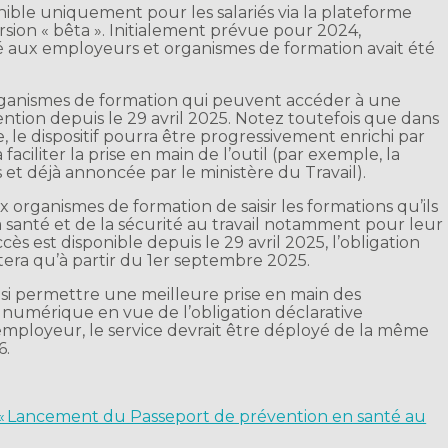
onible uniquement pour les salariés via la plateforme
sion « bêta ». Initialement prévue pour 2024,
ié aux employeurs et organismes de formation avait été
organismes de formation qui peuvent accéder à une
ention depuis le 29 avril 2025. Notez toutefois que dans
le dispositif pourra être progressivement enrichi par
faciliter la prise en main de l’outil (par exemple, la
es et déjà annoncée par le ministère du Travail).
organismes de formation de saisir les formations qu’ils
 santé et de la sécurité au travail notamment pour leur
ès est disponible depuis le 29 avril 2025, l’obligation
tera qu’à partir du 1er septembre 2025.
insi permettre une meilleure prise en main des
e numérique en vue de l’obligation déclarative
employeur, le service devrait être déployé de la même
6.
 : « Lancement du Passeport de prévention en santé au