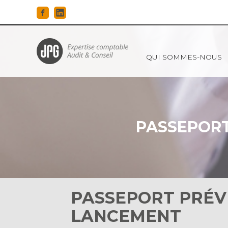
Principal
QUI SOMMES-NOUS
Aller
au
contenu
PASSEPORT
PASSEPORT PRÉVE
LANCEMENT