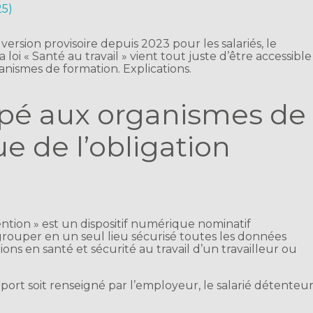
25)
 version provisoire depuis 2023 pour les salariés, le
loi « Santé au travail » vient tout juste d’être accessible
anismes de formation. Explications.
ipé aux organismes de
e de l’obligation
ntion » est un dispositif numérique nominatif
egrouper en un seul lieu sécurisé toutes les données
ions en santé et sécurité au travail d’un travailleur ou
seport soit renseigné par l’employeur, le salarié détenteu