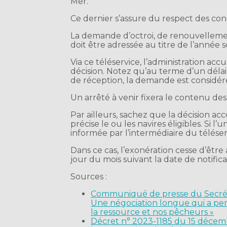
Mer.
Ce dernier s’assure du respect des con
La demande d’octroi, de renouvellement
doit être adressée au titre de l’année so
Via ce téléservice, l’administration ac
décision. Notez qu’au terme d’un délai
de réception, la demande est considé
Un arrêté à venir fixera le contenu de
Par ailleurs, sachez que la décision a
précise le ou les navires éligibles. Si l’
informée par l’intermédiaire du téléser
Dans ce cas, l’exonération cesse d’êtr
jour du mois suivant la date de notifica
Sources :
Communiqué de presse du Secréta
Une négociation longue qui a pe
la ressource et nos pêcheurs »
Décret n° 2023-1185 du 15 décemb