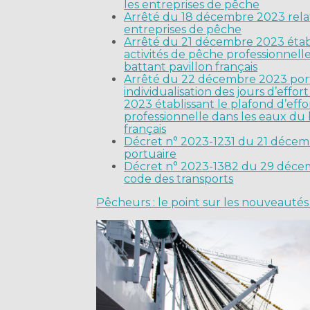
les entreprises de pêche
Arrêté du 18 décembre 2023 relati
entreprises de pêche
Arrêté du 21 décembre 2023 établ
activités de pêche professionnelle
battant pavillon français
Arrêté du 22 décembre 2023 porta
individualisation des jours d’effo
2023 établissant le plafond d’eff
professionnelle dans les eaux du b
français
Décret n° 2023-1231 du 21 décemb
portuaire
Décret n° 2023-1382 du 29 décembre
code des transports
Pêcheurs : le point sur les nouveauté