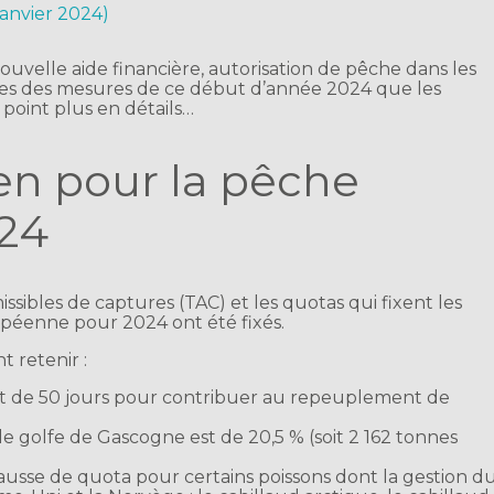
 janvier 2024)
uvelle aide financière, autorisation de pêche dans les
unes des mesures de ce début d’année 2024 que les
 point plus en détails…
n pour la pêche
024
ibles de captures (TAC) et les quotas qui fixent les
opéenne pour 2024 ont été fixés.
t retenir :
nt de 50 jours pour contribuer au repeuplement de
le golfe de Gascogne est de 20,5 % (soit 2 162 tonnes
ausse de quota pour certains poissons dont la gestion d