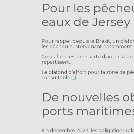
Pour les pêche
eaux de Jersey
Pour rappel, depuis le Brexit, un plaf
les pêcheurs intervenant notamment 
Ce plafond est une sorte d’autorisatio
répartissent.
Le plafond d’effort pour la zone de p
consultable
ici
.
De nouvelles ob
ports maritime
Fin décembre 2023, les obligations rela