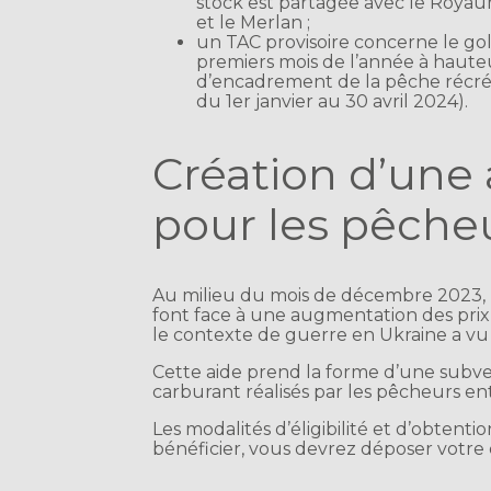
stock est partagée avec le Royaum
et le Merlan ;
un TAC provisoire concerne le gol
premiers mois de l’année à haut
d’encadrement de la pêche récréat
du 1er janvier au 30 avril 2024).
Création d’une a
pour les pêche
Au milieu du mois de décembre 2023, u
font face à une augmentation des pri
le contexte de guerre en Ukraine a vu 
Cette aide prend la forme d’une subven
carburant réalisés par les pêcheurs en
Les modalités d’éligibilité et d’obtent
bénéficier, vous devrez déposer votre 