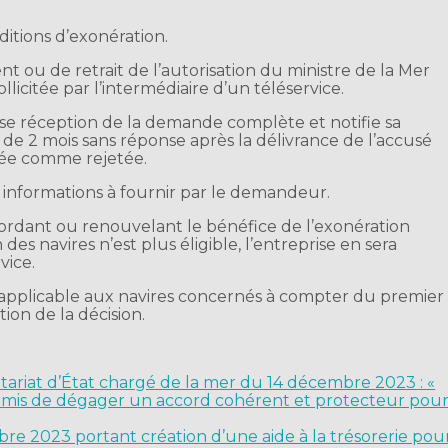
ditions d’exonération.
 ou de retrait de l’autorisation du ministre de la Mer
llicitée par l’intermédiaire d’un téléservice.
cuse réception de la demande complète et notifie sa
 de 2 mois sans réponse après la délivrance de l’accusé
rée comme rejetée.
s informations à fournir par le demandeur.
ccordant ou renouvelant le bénéfice de l’exonération
un des navires n’est plus éligible, l’entreprise en sera
vice.
e applicable aux navires concernés à compter du premier
tion de la décision.
riat d’État chargé de la mer du 14 décembre 2023 : «
rmis de dégager un accord cohérent et protecteur pou
re 2023 portant création d’une aide à la trésorerie pou