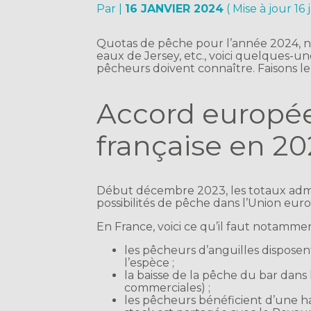
Par
|
16 JANVIER 2024
( Mise à jour 16
Quotas de pêche pour l’année 2024, no
eaux de Jersey, etc., voici quelques-
pêcheurs doivent connaître. Faisons le
Accord europée
française en 2
Début décembre 2023, les totaux admiss
possibilités de pêche dans l’Union eur
En France, voici ce qu’il faut notammen
les pêcheurs d’anguilles dispose
l’espèce ;
la baisse de la pêche du bar dans 
commerciales) ;
les pêcheurs bénéficient d’une h