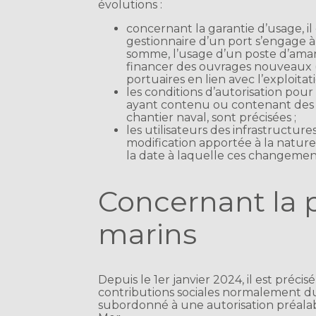
évolutions :
concernant la garantie d’usage, il 
gestionnaire d’un port s’engage 
somme, l’usage d’un poste d’ama
financer des ouvrages nouveaux (
portuaires en lien avec l’exploitat
les conditions d’autorisation pour
ayant contenu ou contenant des m
chantier naval, sont précisées ;
les utilisateurs des infrastructur
modification apportée à la natur
la date à laquelle ces changemen
Concernant la p
marins
Depuis le 1er janvier 2024, il est préci
contributions sociales normalement dues
subordonné à une autorisation préalab