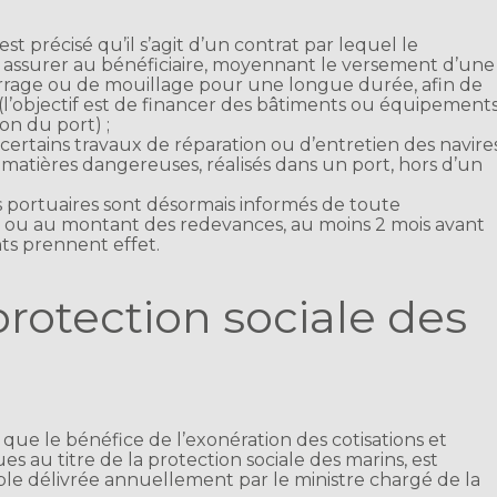
est précisé qu’il s’agit d’un contrat par lequel le
à assurer au bénéficiaire, moyennant le versement d’une
rrage ou de mouillage pour une longue durée, afin de
l’objectif est de financer des bâtiments ou équipement
ion du port) ;
 certains travaux de réparation ou d’entretien des navire
atières dangereuses, réalisés dans un port, hors d’un
es portuaires sont désormais informés de toute
e ou au montant des redevances, au moins 2 mois avant
ts prennent effet.
rotection sociale des
sé que le bénéfice de l’exonération des cotisations et
 au titre de la protection sociale des marins, est
le délivrée annuellement par le ministre chargé de la