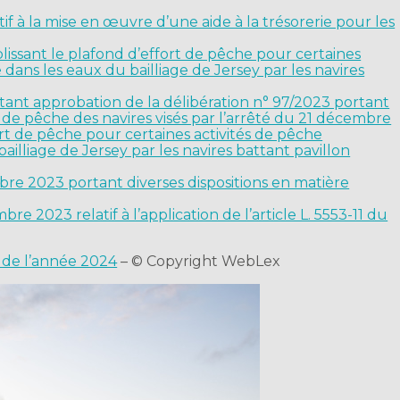
f à la mise en œuvre d’une aide à la trésorerie pour les
issant le plafond d’effort de pêche pour certaines
 dans les eaux du bailliage de Jersey par les navires
nt approbation de la délibération n° 97/2023 portant
rt de pêche des navires visés par l’arrêté du 21 décembre
ort de pêche pour certaines activités de pêche
ailliage de Jersey par les navires battant pavillon
re 2023 portant diverses dispositions en matière
 2023 relatif à l’application de l’article L. 5553-11 du
s de l’année 2024
– © Copyright WebLex