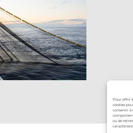
Pour offrir 
cookies pour
consentir à 
comportement
ou de retire
caractéristi