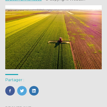
Partager :
FaceBook
Twitter
LinkedIn
Blog