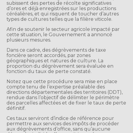
subissent des pertes de récolte significatives
d’ores et déjà enregistrées sur les productions
céréalières, et qui risquent de toucher d’autres
types de cultures telles que la filière viticole.
Afin de soutenir le secteur agricole impacté par
cette situation, le Gouvernement a annoncé
plusieurs mesures.
Dans ce cadre, des dégrèvements de taxe
foncière seront accordés, par zones
géographiques et natures de culture. La
proportion du dégrèvement sera évaluée en
fonction du taux de perte constaté.
Notez que cette procédure sera mise en place
compte tenu de l’expertise préalable des
directions départementales des territoires (DDT),
rendue dans l’objectif de délimiter le périmètre
des parcelles affectées et de fixer le taux de perte
définitif.
Ces taux serviront d’indice de référence pour
permettre aux services des impôts de procéder
aux dégrèvements d’office, sans qu’aucune