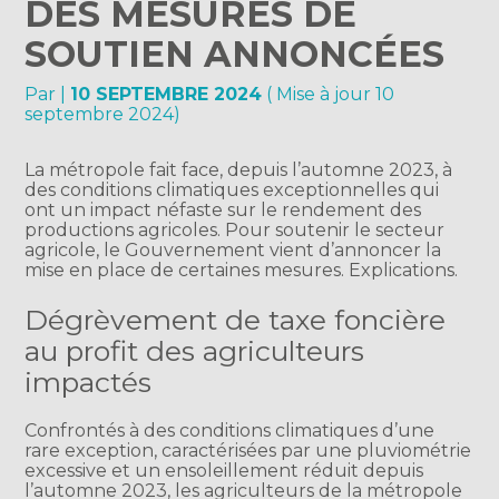
DES MESURES DE
SOUTIEN ANNONCÉES
Par
|
10 SEPTEMBRE 2024
( Mise à jour 10
septembre 2024)
La métropole fait face, depuis l’automne 2023, à
des conditions climatiques exceptionnelles qui
ont un impact néfaste sur le rendement des
productions agricoles. Pour soutenir le secteur
agricole, le Gouvernement vient d’annoncer la
mise en place de certaines mesures. Explications.
Dégrèvement de taxe foncière
au profit des agriculteurs
impactés
Confrontés à des conditions climatiques d’une
rare exception, caractérisées par une pluviométrie
excessive et un ensoleillement réduit depuis
l’automne 2023, les agriculteurs de la métropole