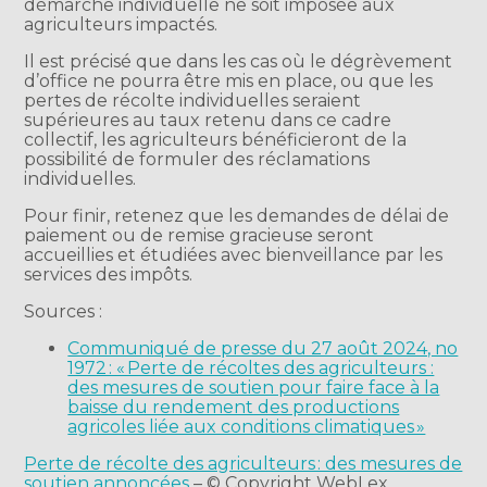
démarche individuelle ne soit imposée aux
agriculteurs impactés.
Il est précisé que dans les cas où le dégrèvement
d’office ne pourra être mis en place, ou que les
pertes de récolte individuelles seraient
supérieures au taux retenu dans ce cadre
collectif, les agriculteurs bénéficieront de la
possibilité de formuler des réclamations
individuelles.
Pour finir, retenez que les demandes de délai de
paiement ou de remise gracieuse seront
accueillies et étudiées avec bienveillance par les
services des impôts.
Sources :
Communiqué de presse du 27 août 2024, no
1972 : « Perte de récoltes des agriculteurs :
des mesures de soutien pour faire face à la
baisse du rendement des productions
agricoles liée aux conditions climatiques »
Perte de récolte des agriculteurs : des mesures de
soutien annoncées
– © Copyright WebLex