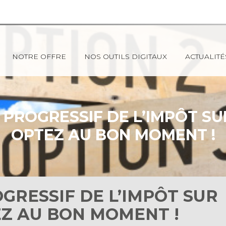
NOTRE OFFRE
NOS OUTILS DIGITAUX
ACTUALITÉ
 PROGRESSIF DE L’IMPÔT SUR
OPTEZ AU BON MOMENT !
GRESSIF DE L’IMPÔT SUR
EZ AU BON MOMENT !