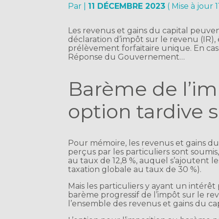
Par
|
11 DÉCEMBRE 2023
( Mise à jour
Les revenus et gains du capital peuvent
déclaration d’impôt sur le revenu (IR),
prélèvement forfaitaire unique. En cas 
Réponse du Gouvernement…
Barème de l’imp
option tardive 
Pour mémoire, les revenus et gains du c
perçus par les particuliers sont soumis
au taux de 12,8 %, auquel s’ajoutent l
taxation globale au taux de 30 %).
Mais les particuliers y ayant un intérê
barème progressif de l’impôt sur le rev
l’ensemble des revenus et gains du cap