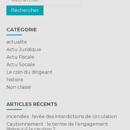
CATÉGORIE
actualite
Actu Juridique
Actu Fiscale
Actu Sociale
Le coin du dirigeant
histoire
Non classé
ARTICLES RÉCENTS
Incendies : levée des interdictions de circulation
Cautionnement : le terme de l’engagement
libère-t-il la caution ?