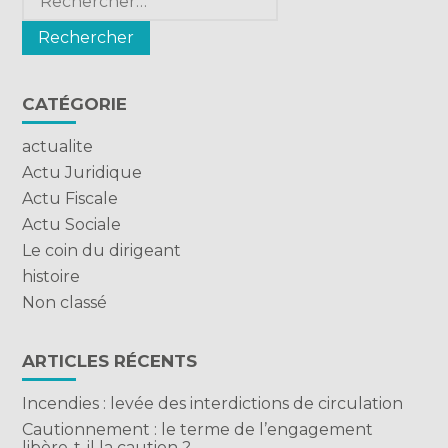
CATÉGORIE
actualite
Actu Juridique
Actu Fiscale
Actu Sociale
Le coin du dirigeant
histoire
Non classé
ARTICLES RÉCENTS
Incendies : levée des interdictions de circulation
Cautionnement : le terme de l’engagement
libère-t-il la caution ?