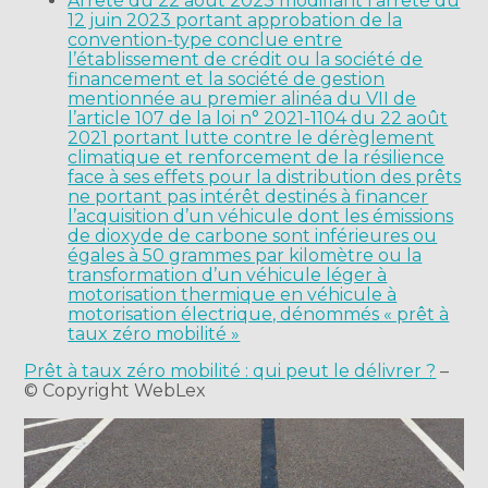
Arrêté du 22 août 2023 modifiant l’arrêté du
12 juin 2023 portant approbation de la
convention-type conclue entre
l’établissement de crédit ou la société de
financement et la société de gestion
mentionnée au premier alinéa du VII de
l’article 107 de la loi n° 2021-1104 du 22 août
2021 portant lutte contre le dérèglement
climatique et renforcement de la résilience
face à ses effets pour la distribution des prêts
ne portant pas intérêt destinés à financer
l’acquisition d’un véhicule dont les émissions
de dioxyde de carbone sont inférieures ou
égales à 50 grammes par kilomètre ou la
transformation d’un véhicule léger à
motorisation thermique en véhicule à
motorisation électrique, dénommés « prêt à
taux zéro mobilité »
Prêt à taux zéro mobilité : qui peut le délivrer ?
–
© Copyright WebLex