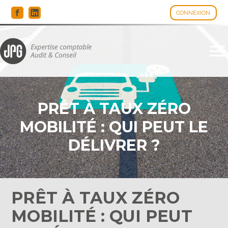
CONNEXION
Espace client
Aller
au
contenu
PRÊT À TAUX ZÉRO
MOBILITÉ : QUI PEUT LE
DÉLIVRER ?
PRÊT À TAUX ZÉRO
MOBILITÉ : QUI PEUT