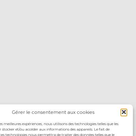
Gérer le consentement aux cookies
les meilleures expériences, nous utilisons des technologies telles que les
 stocker et/ou accéder aux informations des appareils. Le fait de
ces technologies nous permettra de traiter des données telles que le