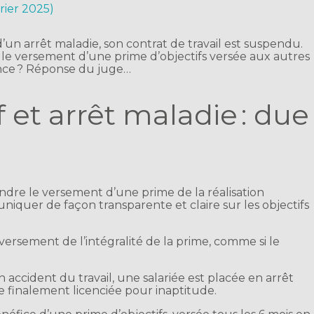
vrier 2025)
d’un arrêt maladie, son contrat de travail est suspendu.
 le versement d’une prime d’objectifs versée aux autres
ence ? Réponse du juge…
 et arrêt maladie : due
ndre le versement d’une prime de la réalisation
niquer de façon transparente et claire sur les objectifs
versement de l’intégralité de la prime, comme si le
n accident du travail, une salariée est placée en arrêt
e finalement licenciée pour inaptitude.