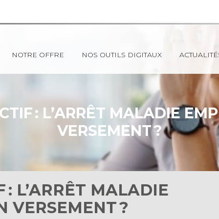
NOTRE OFFRE
NOS OUTILS DIGITAUX
ACTUALITÉ
CTIF : L’ARRÊT MALADIE EMP
VERSEMENT ?
 : L’ARRÊT MALADIE
N VERSEMENT ?