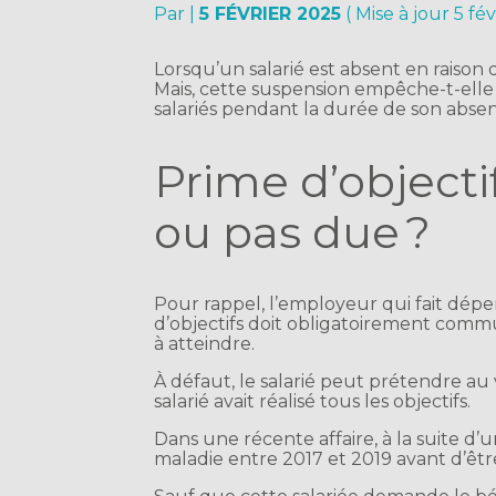
Par
|
5 FÉVRIER 2025
( Mise à jour 5 fé
Lorsqu’un salarié est absent en raison 
Mais, cette suspension empêche-t-elle
salariés pendant la durée de son abs
Prime d’objectif
ou pas due ?
Pour rappel, l’employeur qui fait dépe
d’objectifs doit obligatoirement commu
à atteindre.
À défaut, le salarié peut prétendre au 
salarié avait réalisé tous les objectifs.
Dans une récente affaire, à la suite d’u
maladie entre 2017 et 2019 avant d’êtr