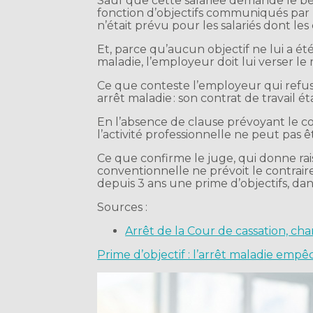
Sauf que cette salariée demande le bén
fonction d’objectifs communiqués par l’e
n’était prévu pour les salariés dont le
Et, parce qu’aucun objectif ne lui a é
maladie, l’employeur doit lui verser 
Ce que conteste l’employeur qui refuse 
arrêt maladie : son contrat de travail 
En l’absence de clause prévoyant le con
l’activité professionnelle ne peut pas ê
Ce que confirme le juge, qui donne ra
conventionnelle ne prévoit le contraire
depuis 3 ans une prime d’objectifs, da
Sources :
Arrêt de la Cour de cassation, c
Prime d’objectif : l’arrêt maladie empê