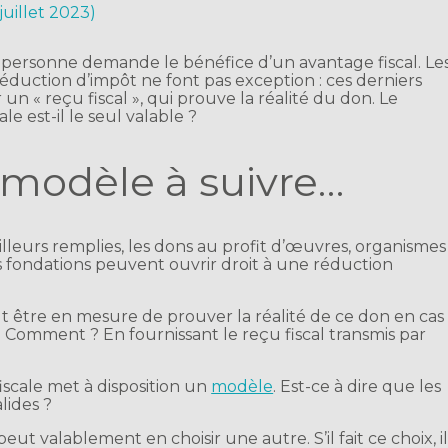
juillet 2023)
une personne demande le bénéfice d’un avantage fiscal. Le
duction d’impôt ne font pas exception : ces derniers
un « reçu fiscal », qui prouve la réalité du don. Le
le est-il le seul valable ?
n modèle à suivre…
illeurs remplies, les dons au profit d’œuvres, organismes
es fondations peuvent ouvrir droit à une réduction
aut être en mesure de prouver la réalité de ce don en cas
. Comment ? En fournissant le reçu fiscal transmis par
 fiscale met à disposition un
modèle
. Est-ce à dire que les
lides ?
eut valablement en choisir une autre. S’il fait ce choix, i