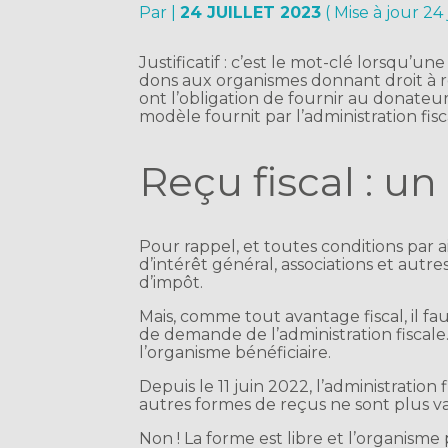
Par
|
24 JUILLET 2023
( Mise à jour 24 
Justificatif : c’est le mot-clé lorsqu’
dons aux organismes donnant droit à ré
ont l’obligation de fournir au donateur 
modèle fournit par l’administration fisca
Reçu fiscal : u
Pour rappel, et toutes conditions par a
d’intérêt général, associations et autr
d’impôt.
Mais, comme tout avantage fiscal, il f
de demande de l’administration fiscale
l’organisme bénéficiaire.
Depuis le 11 juin 2022, l’administration
autres formes de reçus ne sont plus va
Non ! La forme est libre et l’organisme p