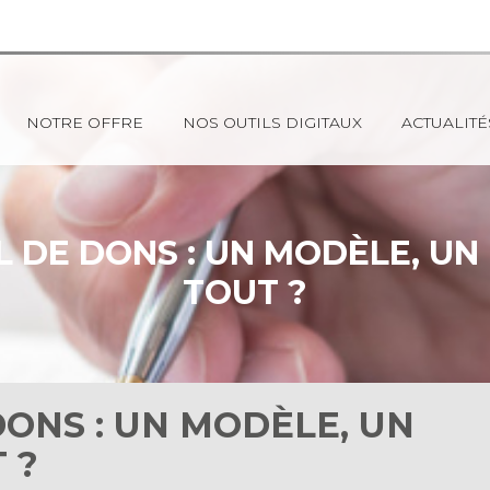
NOTRE OFFRE
NOS OUTILS DIGITAUX
ACTUALITÉ
L DE DONS : UN MODÈLE, UN 
TOUT ?
DONS : UN MODÈLE, UN
 ?