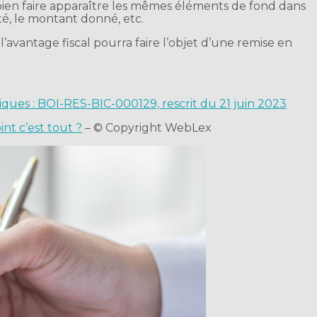
ien faire apparaître les mêmes éléments de fond dans
té, le montant donné, etc.
’avantage fiscal pourra faire l’objet d’une remise en
liques : BOI-RES-BIC-000129, rescrit du 21 juin 2023
nt c’est tout ?
– © Copyright WebLex