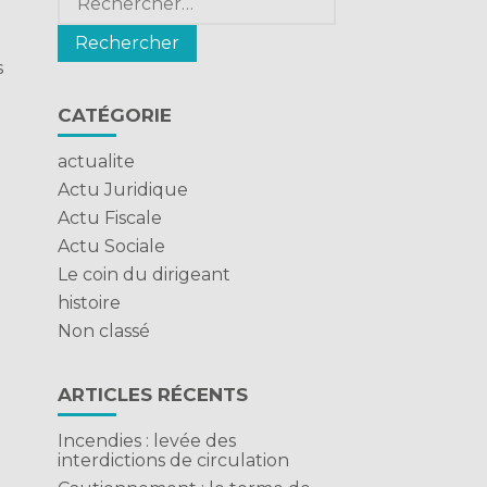
s
CATÉGORIE
actualite
Actu Juridique
Actu Fiscale
Actu Sociale
Le coin du dirigeant
histoire
Non classé
ARTICLES RÉCENTS
Incendies : levée des
interdictions de circulation
l