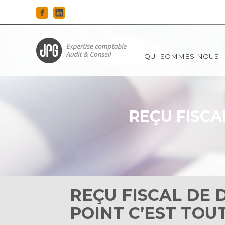
Principal
QUI SOMMES-NOUS
Aller
au
contenu
REÇU FISCA
REÇU FISCAL DE 
POINT C’EST TOUT