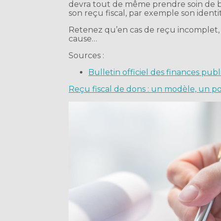
devra tout de même prendre soin de b
son reçu fiscal, par exemple son identi
Retenez qu’en cas de reçu incomplet, l
cause…
Sources :
Bulletin officiel des finances pub
Reçu fiscal de dons : un modèle, un poi