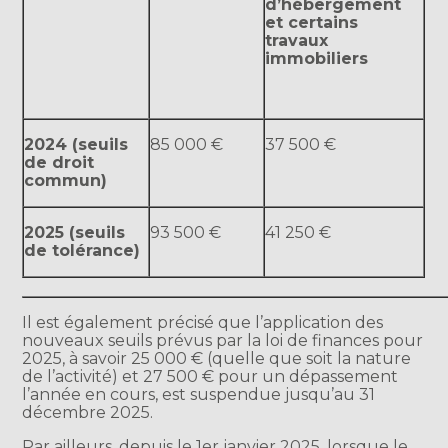
d’hébergement
et certains
travaux
immobiliers
2024 (seuils
85 000 €
37 500 €
de droit
commun)
2025 (seuils
93 500 €
41 250 €
de tolérance)
Il est également précisé que l’application des
nouveaux seuils prévus par la loi de finances pour
2025, à savoir 25 000 € (quelle que soit la nature
de l’activité) et 27 500 € pour un dépassement
l’année en cours, est suspendue jusqu’au 31
décembre 2025.
Par ailleurs, depuis le 1er janvier 2025, lorsque le