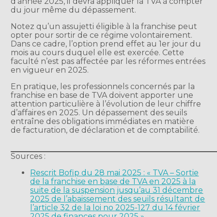
d’année 2025, il devra appliquer la TVA à compter
du jour même du dépassement.
Notez qu’un assujetti éligible à la franchise peut
opter pour sortir de ce régime volontairement.
Dans ce cadre, l’option prend effet au 1er jour du
mois au cours duquel elle est exercée. Cette
faculté n’est pas affectée par les réformes entrées
en vigueur en 2025.
En pratique, les professionnels concernés par la
franchise en base de TVA doivent apporter une
attention particulière à l’évolution de leur chiffre
d’affaires en 2025. Un dépassement des seuils
entraîne des obligations immédiates en matière
de facturation, de déclaration et de comptabilité.
Sources :
Rescrit Bofip du 28 mai 2025 : « TVA – Sortie
de la franchise en base de TVA en 2025 à la
suite de la suspension jusqu’au 31 décembre
2025 de l’abaissement des seuils résultant de
l’article 32 de la loi no 2025-127 du 14 février
2025 de finances pour 2025 »