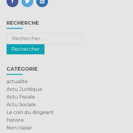
FaceBook
Twitter
LinkedIn
Blog
RECHERCHE
sidebar
Rechercher :
CATÉGORIE
actualite
Actu Juridique
Actu Fiscale
Actu Sociale
Le coin du dirigeant
histoire
Non classé