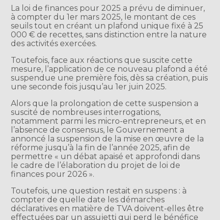
La loi de finances pour 2025 a prévu de diminuer,
à compter du 1er mars 2025, le montant de ces
seuils tout en créant un plafond unique fixé à 25
000 € de recettes, sans distinction entre la nature
des activités exercées.
Toutefois, face aux réactions que suscite cette
mesure, l’application de ce nouveau plafond a été
suspendue une première fois, dès sa création, puis
une seconde fois jusqu’au 1er juin 2025.
Alors que la prolongation de cette suspension a
suscité de nombreuses interrogations,
notamment parmi les micro-entrepreneurs, et en
l’absence de consensus, le Gouvernement a
annoncé la suspension de la mise en œuvre de la
réforme jusqu’à la fin de l’année 2025, afin de
permettre « un débat apaisé et approfondi dans
le cadre de l’élaboration du projet de loi de
finances pour 2026 ».
Toutefois, une question restait en suspens : à
compter de quelle date les démarches
déclaratives en matière de TVA doivent-elles être
effectuées par un assujetti qui perd le bénéfice