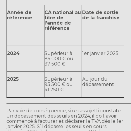
Année de
CA national au
Date de sortie
référence
titre de
de la franchise
l’année de
référence
2024
Supérieur à
1er janvier 2025
85 000 € ou
37 500 €
2025
Supérieur à
Au jour du
93 500 € ou
dépassement
41 250 €
Par voie de conséquence, si un assujetti constate
un dépassement des seuils en 2024, il doit avoir
commencé à facturer et déclarer la TVA dès le 1er
janvier 2025. S’il dépasse les seuils en cours