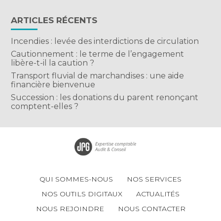
ARTICLES RÉCENTS
Incendies : levée des interdictions de circulation
Cautionnement : le terme de l’engagement
libère-t-il la caution ?
Transport fluvial de marchandises : une aide
financière bienvenue
Succession : les donations du parent renonçant
comptent-elles ?
Footer
QUI SOMMES-NOUS
NOS SERVICES
Principale
NOS OUTILS DIGITAUX
ACTUALITÉS
NOUS REJOINDRE
NOUS CONTACTER