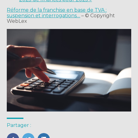
Réforme de la franchise en base de TVA :
suspension et interrogations…
– © Copyright
WebLex
Partager :