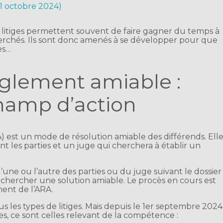
21 octobre 2024)
litiges permettent souvent de faire gagner du temps à
herchés. Ils sont donc amenés à se développer pour que
es…
glement amiable :
hamp d’action
 est un mode de résolution amiable des différends. Ell
nt les parties et un juge qui cherchera à établir un
l’une ou l’autre des parties ou du juge suivant le dossier
rechercher une solution amiable. Le procès en cours est
ent de l’ARA.
us les types de litiges. Mais depuis le 1er septembre 2024
es, ce sont celles relevant de la compétence :