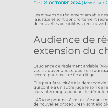
Par
|
21 OCTOBRE 2024
( Mise à jour 
Les moyens de règlement amiable des 
la justice et sont donc fortement rec
de nouvelles possibilités soient ouvert
Audience de rè
extension du c
L’audience de règlement amiable (ARA)
vise à trouver une solution en réunissa
accord pour mettre fin au litige.
Elle peut être initiée à la demande de 
qui confie à un autre juge le soin de 
alors interrompu pendant le déroulem
L’ARA ne peut pas être utilisée dans to
de nouvelles procédures y sont éligibl