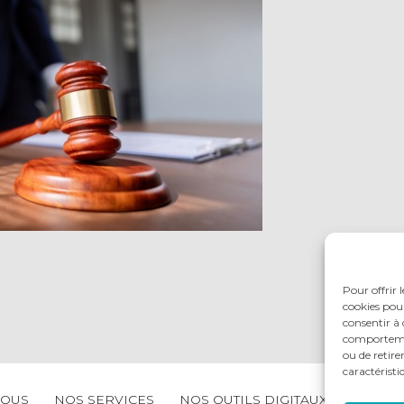
Pour offrir 
cookies pour
consentir à 
comportement
ou de retire
caractéristi
NOUS
NOS SERVICES
NOS OUTILS DIGITAUX
ACTUAL