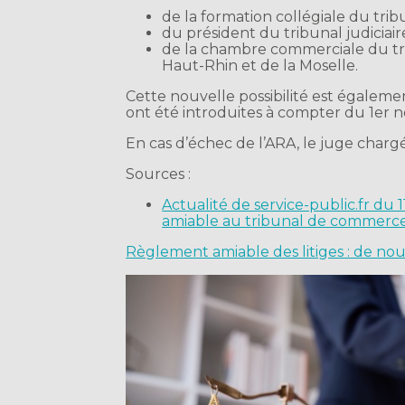
de la formation collégiale du tri
du président du tribunal judicia
de la chambre commerciale du tri
Haut-Rhin et de la Moselle.
Cette nouvelle possibilité est égalemen
ont été introduites à compter du 1er
En cas d’échec de l’ARA, le juge chargé
Sources :
Actualité de service-public.fr du
amiable au tribunal de commerce
Règlement amiable des litiges : de nouv