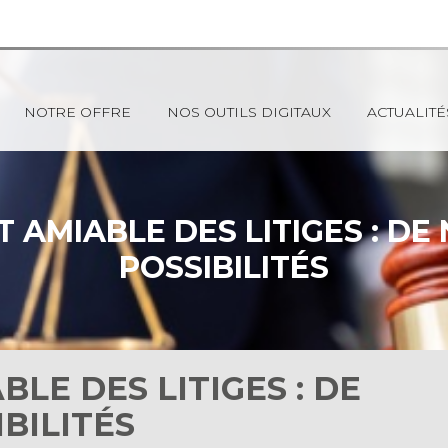
NOTRE OFFRE
NOS OUTILS DIGITAUX
ACTUALITÉ
 AMIABLE DES LITIGES : DE
POSSIBILITÉS
LE DES LITIGES : DE
BILITÉS