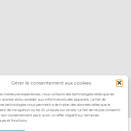
Gérer le consentement aux cookies
les meilleures expériences, nous utilisons des technologies telles que les
 stocker et/ou accéder aux informations des appareils. Le fait de
ces technologies nous permettra de traiter des données telles que le
 de navigation ou les ID uniques sur ce site. Le fait de ne pas consentir
r son consentement peut avoir un effet négatif sur certaines
ques et fonctions.
ITÉS
NOUS REJOINDRE
NOUS CONTACTER