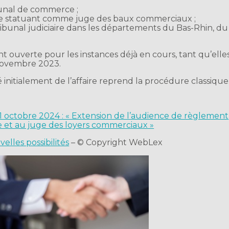
bunal de commerce ;
ire statuant comme juge des baux commerciaux ;
bunal judiciaire dans les départements du Bas-Rhin, du
t ouverte pour les instances déjà en cours, tant qu’elle
 novembre 2023.
 initialement de l’affaire reprend la procédure classique
 11 octobre 2024 : « Extension de l’audience de règlement
 et au juge des loyers commerciaux »
elles possibilités
– © Copyright WebLex