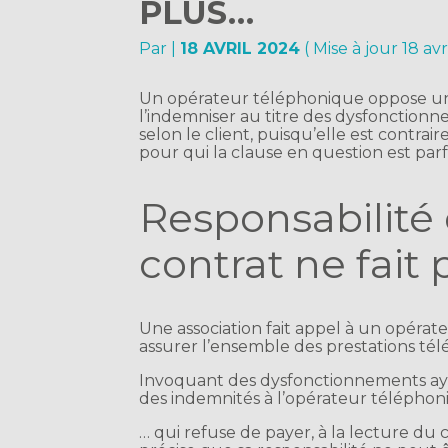
PLUS…
Par
|
18 AVRIL 2024
( Mise à jour 18 av
Un opérateur téléphonique oppose une
l’indemniser au titre des dysfonctionnem
selon le client, puisqu’elle est contraire
pour qui la clause en question est parf
Responsabilité c
contrat ne fait p
Une association fait appel à un opérat
assurer l’ensemble des prestations tél
Invoquant des dysfonctionnements ayan
des indemnités à l’opérateur télépho
… qui refuse de payer, à la lecture du