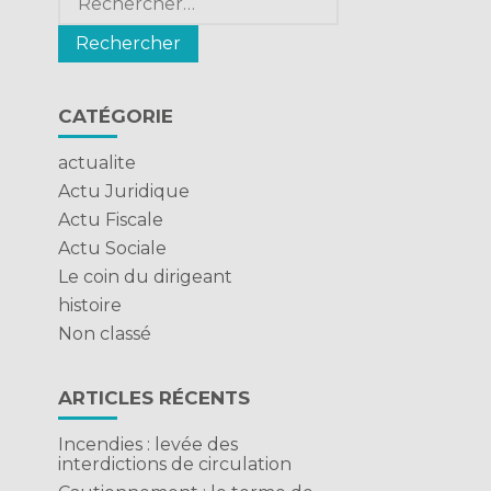
CATÉGORIE
actualite
Actu Juridique
Actu Fiscale
Actu Sociale
Le coin du dirigeant
histoire
Non classé
ARTICLES RÉCENTS
Incendies : levée des
interdictions de circulation