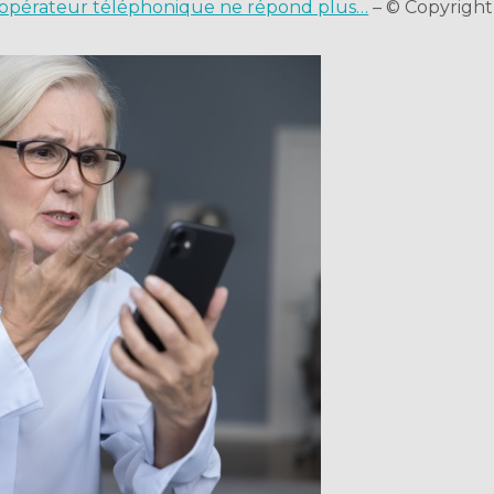
 l’opérateur téléphonique ne répond plus…
– © Copyright