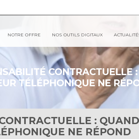
NOTRE OFFRE
NOS OUTILS DIGITAUX
ACTUALITÉ
SABILITÉ CONTRACTUELLE 
EUR TÉLÉPHONIQUE NE RÉP
 CONTRACTUELLE : QUAN
LÉPHONIQUE NE RÉPOND