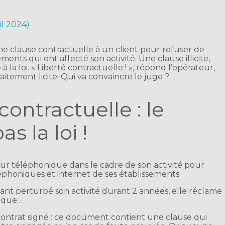
ril 2024)
 clause contractuelle à un client pour refuser de
ents qui ont affecté son activité. Une clause illicite,
 à la loi. « Liberté contractuelle ! », répond l’opérateur,
aitement licite. Qui va convaincre le juge ?
ontractuelle : le
as la loi !
eur téléphonique dans le cadre de son activité pour
éphoniques et internet de ses établissements.
t perturbé son activité durant 2 années, elle réclame
nique…
 contrat signé : ce document contient une clause qui