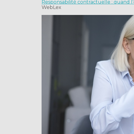
Responsabilité contractuelle : quand
WebLex