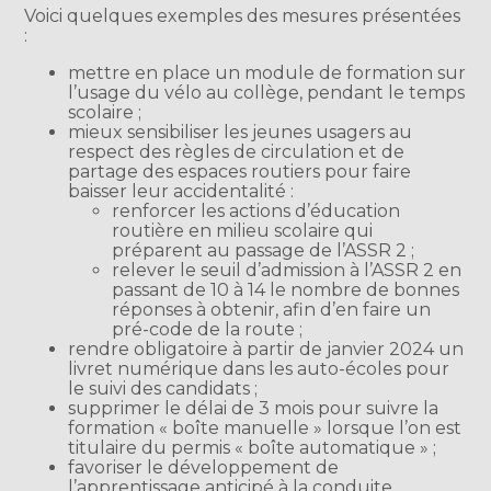
Voici quelques exemples des mesures présentées
:
mettre en place un module de formation sur
l’usage du vélo au collège, pendant le temps
scolaire ;
mieux sensibiliser les jeunes usagers au
respect des règles de circulation et de
partage des espaces routiers pour faire
baisser leur accidentalité :
renforcer les actions d’éducation
routière en milieu scolaire qui
préparent au passage de l’ASSR 2 ;
relever le seuil d’admission à l’ASSR 2 en
passant de 10 à 14 le nombre de bonnes
réponses à obtenir, afin d’en faire un
pré-code de la route ;
rendre obligatoire à partir de janvier 2024 un
livret numérique dans les auto-écoles pour
le suivi des candidats ;
supprimer le délai de 3 mois pour suivre la
formation « boîte manuelle » lorsque l’on est
titulaire du permis « boîte automatique » ;
favoriser le développement de
l’apprentissage anticipé à la conduite