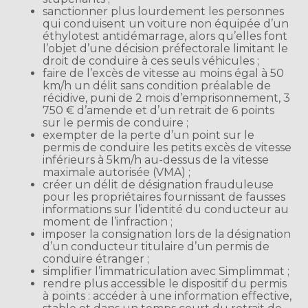
sanctionner plus lourdement les personnes
qui conduisent un voiture non équipée d’un
éthylotest antidémarrage, alors qu’elles font
l’objet d’une décision préfectorale limitant le
droit de conduire à ces seuls véhicules ;
faire de l’excès de vitesse au moins égal à 50
km/h un délit sans condition préalable de
récidive, puni de 2 mois d’emprisonnement, 3
750 € d’amende et d’un retrait de 6 points
sur le permis de conduire ;
exempter de la perte d’un point sur le
permis de conduire les petits excès de vitesse
inférieurs à 5km/h au-dessus de la vitesse
maximale autorisée (VMA) ;
créer un délit de désignation frauduleuse
pour les propriétaires fournissant de fausses
informations sur l’identité du conducteur au
moment de l’infraction ;
imposer la consignation lors de la désignation
d’un conducteur titulaire d’un permis de
conduire étranger ;
simplifier l’immatriculation avec Simplimmat ;
rendre plus accessible le dispositif du permis
à points : accéder à une information effective,