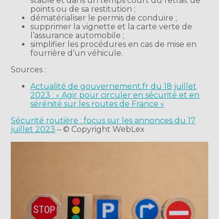
stable et dans un temps court du retrait de
points ou de sa restitution ;
dématérialiser le permis de conduire ;
supprimer la vignette et la carte verte de
l’assurance automobile ;
simplifier les procédures en cas de mise en
fourrière d’un véhicule.
Sources :
Actualité de gouvernement.fr du 18 juillet
2023 : « Agir pour circuler en sécurité et en
sérénité sur les routes de France »
Sécurité routière : focus sur les annonces du 17
juillet 2023
– © Copyright WebLex