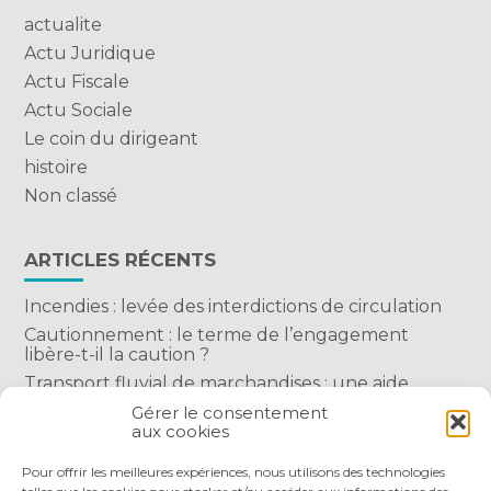
actualite
Actu Juridique
Actu Fiscale
Actu Sociale
Le coin du dirigeant
histoire
Non classé
ARTICLES RÉCENTS
Incendies : levée des interdictions de circulation
Cautionnement : le terme de l’engagement
libère-t-il la caution ?
Transport fluvial de marchandises : une aide
financière bienvenue
Gérer le consentement
aux cookies
Succession : les donations du parent renonçant
comptent-elles ?
Pour offrir les meilleures expériences, nous utilisons des technologies