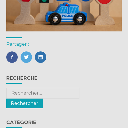
Partager :
FaceBook
Twitter
LinkedIn
Blog
RECHERCHE
sidebar
Rechercher :
CATÉGORIE