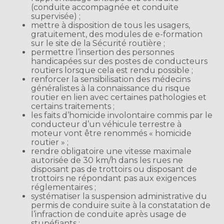
(conduite accompagnée et conduite
supervisée) ;
mettre à disposition de tous les usagers,
gratuitement, des modules de e-formation
sur le site de la Sécurité routière ;
permettre l’insertion des personnes
handicapées sur des postes de conducteurs
routiers lorsque cela est rendu possible ;
renforcer la sensibilisation des médecins
généralistes à la connaissance du risque
routier en lien avec certaines pathologies et
certains traitements ;
les faits d’homicide involontaire commis par le
conducteur d’un véhicule terrestre à
moteur vont être renommés « homicide
routier » ;
rendre obligatoire une vitesse maximale
autorisée de 30 km/h dans les rues ne
disposant pas de trottoirs ou disposant de
trottoirs ne répondant pas aux exigences
réglementaires ;
systématiser la suspension administrative du
permis de conduire suite à la constatation de
l’infraction de conduite après usage de
stupéfiants ;