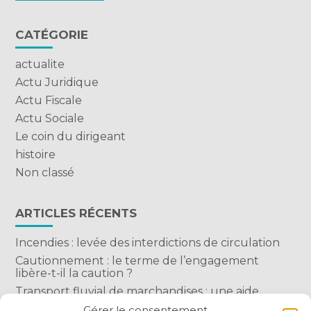
CATÉGORIE
actualite
Actu Juridique
Actu Fiscale
Actu Sociale
Le coin du dirigeant
histoire
Non classé
ARTICLES RÉCENTS
Incendies : levée des interdictions de circulation
Cautionnement : le terme de l’engagement
libère-t-il la caution ?
Transport fluvial de marchandises : une aide
financière bienvenue
Gérer le consentement