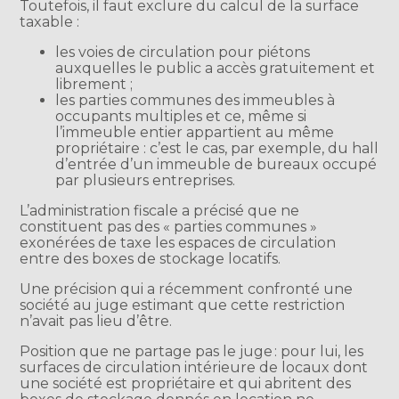
Toutefois, il faut exclure du calcul de la surface
taxable :
les voies de circulation pour piétons
auxquelles le public a accès gratuitement et
librement ;
les parties communes des immeubles à
occupants multiples et ce, même si
l’immeuble entier appartient au même
propriétaire : c’est le cas, par exemple, du hall
d’entrée d’un immeuble de bureaux occupé
par plusieurs entreprises.
L’administration fiscale a précisé que ne
constituent pas des « parties communes »
exonérées de taxe les espaces de circulation
entre des boxes de stockage locatifs.
Une précision qui a récemment confronté une
société au juge estimant que cette restriction
n’avait pas lieu d’être.
Position que ne partage pas le juge : pour lui, les
surfaces de circulation intérieure de locaux dont
une société est propriétaire et qui abritent des