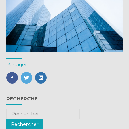
Partager :
FaceBook
Twitter
LinkedIn
Blog
RECHERCHE
sidebar
Rechercher :