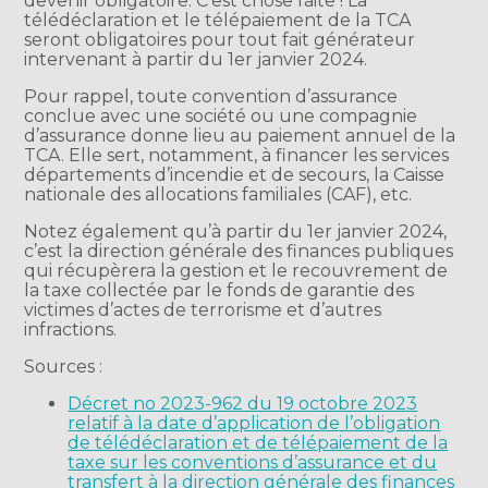
devenir obligatoire. C’est chose faite ! La
télédéclaration et le télépaiement de la TCA
seront obligatoires pour tout fait générateur
intervenant à partir du 1er janvier 2024.
Pour rappel, toute convention d’assurance
conclue avec une société ou une compagnie
d’assurance donne lieu au paiement annuel de la
TCA. Elle sert, notamment, à financer les services
départements d’incendie et de secours, la Caisse
nationale des allocations familiales (CAF), etc.
Notez également qu’à partir du 1er janvier 2024,
c’est la direction générale des finances publiques
qui récupèrera la gestion et le recouvrement de
la taxe collectée par le fonds de garantie des
victimes d’actes de terrorisme et d’autres
infractions.
Sources :
Décret no 2023-962 du 19 octobre 2023
relatif à la date d’application de l’obligation
de télédéclaration et de télépaiement de la
taxe sur les conventions d’assurance et du
transfert à la direction générale des finances