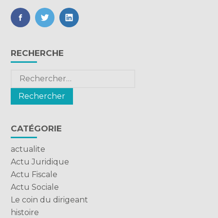
FaceBook
Twitter
LinkedIn
Blog
RECHERCHE
sidebar
Rechercher :
CATÉGORIE
actualite
Actu Juridique
Actu Fiscale
Actu Sociale
Le coin du dirigeant
histoire