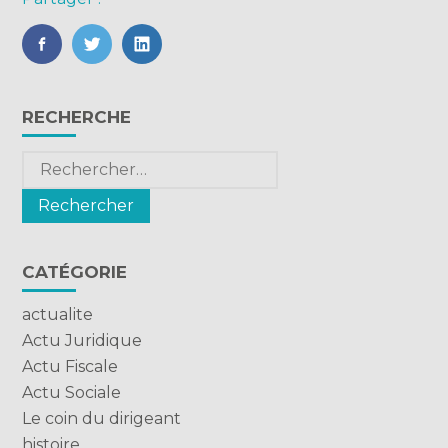
FaceBook
Twitter
LinkedIn
Blog
RECHERCHE
sidebar
Rechercher :
CATÉGORIE
actualite
Actu Juridique
Actu Fiscale
Actu Sociale
Le coin du dirigeant
histoire