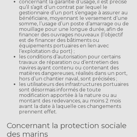
concernant la garantie d’usage, il est précisé
qu’il s’agit d’un contrat par lequel le
gestionnaire d’un port s’engage à assurer au
bénéficiaire, moyennant le versement d’une
somme, l’usage d’un poste d’amarrage ou de
mouillage pour une longue durée, afin de
financer des ouvrages nouveaux (l’objectif
est de financer des bâtiments ou
équipements portuaires en lien avec
l’exploitation du port) ;
les conditions d’autorisation pour certains
travaux de réparation ou d’entretien des
navires ayant contenu ou contenant des
matières dangereuses, réalisés dans un port,
hors d’un chantier naval, sont précisées ;
les utilisateurs des infrastructures portuaires
sont désormais informés de toute
modification apportée à la nature ou au
montant des redevances, au moins 2 mois
avant la date à laquelle ces changements
prennent effet.
Concernant la protection sociale
des marins