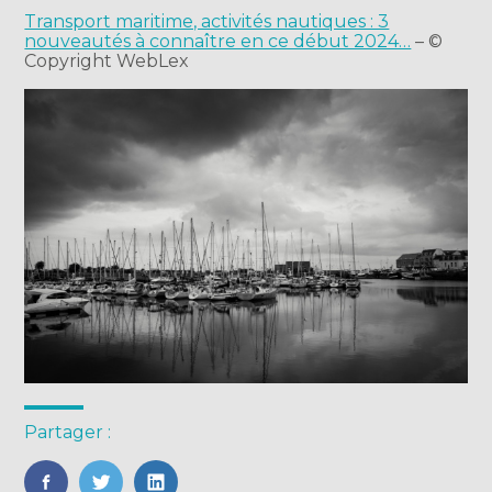
Transport maritime, activités nautiques : 3
nouveautés à connaître en ce début 2024…
– ©
Copyright WebLex
Partager :