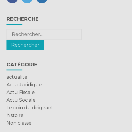
FaceBook
Twitter
LinkedIn
Blog
RECHERCHE
sidebar
Rechercher :
CATÉGORIE
actualite
Actu Juridique
Actu Fiscale
Actu Sociale
Le coin du dirigeant
histoire
Non classé