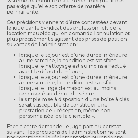
système de communication électronique. Il n’est
pas exigé qu’elle soit offerte de manière
permanente.
Ces précisions viennent d’être contestées devant
le juge par le Syndicat des professionnels de la
location meublée qui en demande l’annulation et
plus précisément s’agissant des prises de position
suivantes de l’administration :
lorsque le séjour est d’une durée inférieure
à une semaine, la condition est satisfaite
lorsque le nettoyage est au moins effectué
avant le début du séjour ;
lorsque le séjour est d’une durée inférieure
à une semaine, la condition est satisfaite
lorsque le linge de maison est au moins
renouvelé au début du séjour ;
la simple mise à disposition d’une boîte à clés
serait susceptible de constituer une
prestation de « réception, même non
personnalisée, de la clientèle ».
Face à cette demande, le juge part du constat
suivant : les précisions de l’administration ne sont
pas contraires à la réglementation européenne