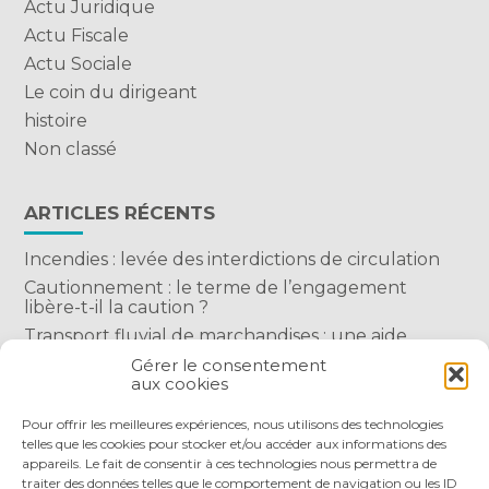
Actu Juridique
Actu Fiscale
Actu Sociale
Le coin du dirigeant
histoire
Non classé
ARTICLES RÉCENTS
Incendies : levée des interdictions de circulation
Cautionnement : le terme de l’engagement
libère-t-il la caution ?
Transport fluvial de marchandises : une aide
financière bienvenue
Gérer le consentement
aux cookies
Succession : les donations du parent renonçant
comptent-elles ?
Pour offrir les meilleures expériences, nous utilisons des technologies
telles que les cookies pour stocker et/ou accéder aux informations des
appareils. Le fait de consentir à ces technologies nous permettra de
traiter des données telles que le comportement de navigation ou les ID