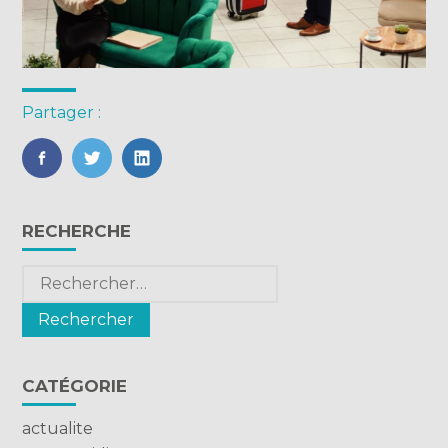
Partager :
FaceBook
Twitter
LinkedIn
Blog
RECHERCHE
sidebar
Rechercher :
CATÉGORIE
actualite