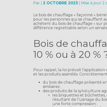
Par
|
2 OCTOBRE 2023
( Mise à jour 2
Le bois de chauffage « façonné » bénéfi
pour les personnes qui se chauffent av
achètent du bois de chauffage « sur pi
différence regrettable selon un séna
Bois de chauffa
10 % ou à 20 % 
Pour rappel, la loi prévoit l’applicati
et les produits assimilés. Concrètement, i
du bois de chauffage présenté en 
similaires ;
des produits de la sylviculture ag
les briquettes et bûchettes,
résultant de l’usinage du bo
une forte compression ;