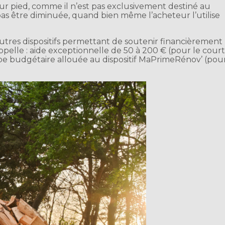
ur pied, comme il n’est pas exclusivement destiné au
as être diminuée, quand bien même l’acheteur l’utilise
autres dispositifs permettant de soutenir financièrement
lle : aide exceptionnelle de 50 à 200 € (pour le cour
pe budgétaire allouée au dispositif MaPrimeRénov’ (pou