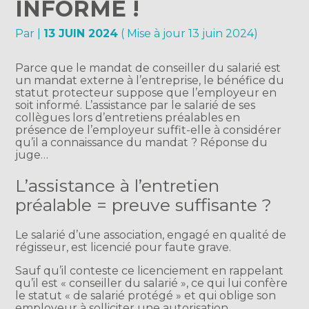
INFORMÉ !
Par
|
13 JUIN 2024
( Mise à jour 13 juin 2024)
Parce que le mandat de conseiller du salarié est
un mandat externe à l’entreprise, le bénéfice du
statut protecteur suppose que l’employeur en
soit informé. L’assistance par le salarié de ses
collègues lors d’entretiens préalables en
présence de l’employeur suffit-elle à considérer
qu’il a connaissance du mandat ? Réponse du
juge…
L’assistance à l’entretien
préalable = preuve suffisante ?
Le salarié d’une association, engagé en qualité de
régisseur, est licencié pour faute grave.
Sauf qu’il conteste ce licenciement en rappelant
qu’il est « conseiller du salarié », ce qui lui confère
le statut « de salarié protégé » et qui oblige son
employeur à solliciter une autorisation