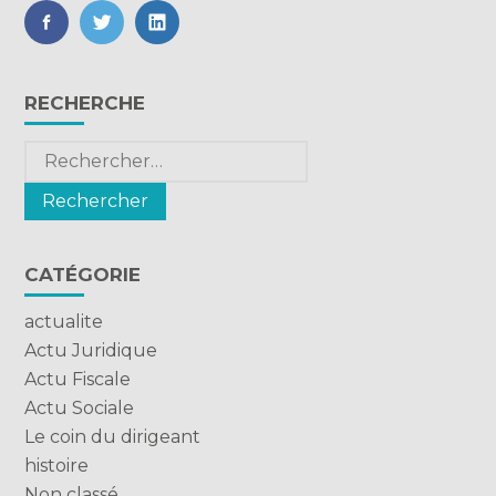
FaceBook
Twitter
LinkedIn
Blog
RECHERCHE
sidebar
Rechercher :
CATÉGORIE
actualite
Actu Juridique
Actu Fiscale
Actu Sociale
Le coin du dirigeant
histoire
Non classé