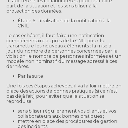
Il faut réunir les collaborateurs pour leur faire
part de la situation et les sensibiliser à la
protection des données.
Étape 6 : finalisation de la notification à la
CNIL
Le cas échéant, il faut faire une notification
complémentaire auprès de la CNIL pour lui
transmettre les nouveaux éléments : la mise à
jour du nombre de personnes concernées par la
violation, le nombre de personnes informées et un
modèle non nominatif du message adressé à ces
dernières.
Par la suite
Une fois ces étapes achevées, il va falloir mettre en
place des actions de bonnes pratiques (si ce n’est
pas déjà fait) pour éviter que la situation se
reproduise :
sensibiliser régulièrement vos clients et vos
collaborateurs aux bonnes pratiques ;
mettre en place des procédures de gestion
des incidents ;